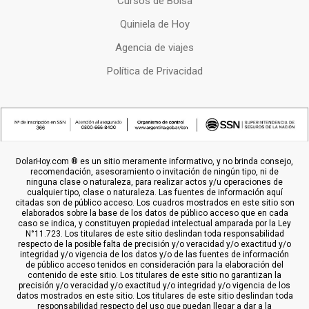
Cursos de Bolsa
Quiniela de Hoy
Agencia de viajes
Política de Privacidad
DolarHoy.com ® es un sitio meramente informativo, y no brinda consejo,
recomendación, asesoramiento o invitación de ningún tipo, ni de
ninguna clase o naturaleza, para realizar actos y/u operaciones de
cualquier tipo, clase o naturaleza. Las fuentes de información aquí
citadas son de público acceso. Los cuadros mostrados en este sitio son
elaborados sobre la base de los datos de público acceso que en cada
caso se indica, y constituyen propiedad intelectual amparada por la Ley
N°11.723. Los titulares de este sitio deslindan toda responsabilidad
respecto de la posible falta de precisión y/o veracidad y/o exactitud y/o
integridad y/o vigencia de los datos y/o de las fuentes de información
de público acceso tenidos en consideración para la elaboración del
contenido de este sitio. Los titulares de este sitio no garantizan la
precisión y/o veracidad y/o exactitud y/o integridad y/o vigencia de los
datos mostrados en este sitio. Los titulares de este sitio deslindan toda
responsabilidad respecto del uso que puedan llegar a dar a la