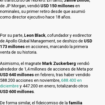
el transcurso de febrero. En tanto,
Jamie Dimon
,
de JP Morgan, vendió
USD 150 millones
en
nominales, su primer retiro desde que asumió
como director ejecutivo hace 18 años.
Por su parte,
Leon Black
, cofundador y exdirector
de Apollo Global Management, se deshizo de
USD
173 millones
en acciones, marcando la primera
venta de su historia.
Asimismo, el magnate
Mark Zuckerberg
vendió
alrededor de 1,4 millones de acciones de Meta por
USD 640 millones
en febrero, tras haber vendido
588.200 acciones en noviembre,
688.400 en
diciembre
y 447.200 en enero, totalizando otros
USD 600 millones
.
De forma similar, el fideicomiso de la
familia