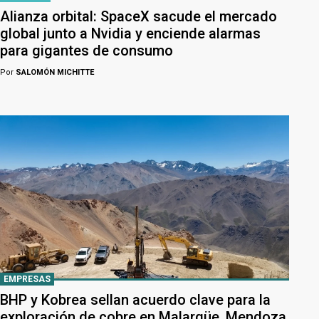
Alianza orbital: SpaceX sacude el mercado
global junto a Nvidia y enciende alarmas
para gigantes de consumo
Por
SALOMÓN MICHITTE
EMPRESAS
BHP y Kobrea sellan acuerdo clave para la
exploración de cobre en Malargüe, Mendoza