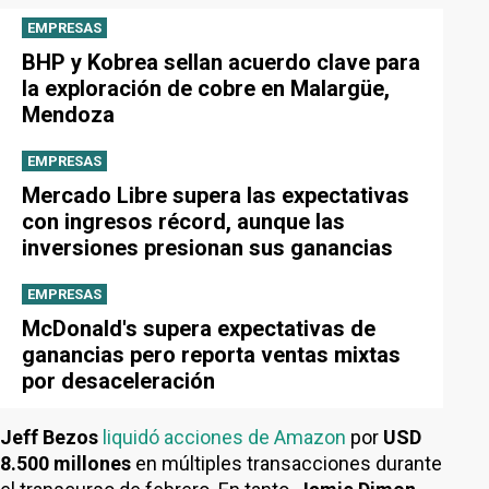
EMPRESAS
BHP y Kobrea sellan acuerdo clave para
la exploración de cobre en Malargüe,
Mendoza
EMPRESAS
Mercado Libre supera las expectativas
con ingresos récord, aunque las
inversiones presionan sus ganancias
EMPRESAS
McDonald's supera expectativas de
ganancias pero reporta ventas mixtas
por desaceleración
Jeff Bezos
liquidó acciones de Amazon
por
USD
8.500 millones
en múltiples transacciones durante