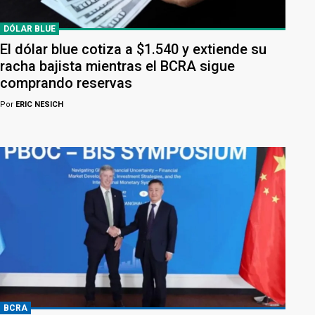
DÓLAR BLUE
El dólar blue cotiza a $1.540 y extiende su
racha bajista mientras el BCRA sigue
comprando reservas
Por
ERIC NESICH
BCRA