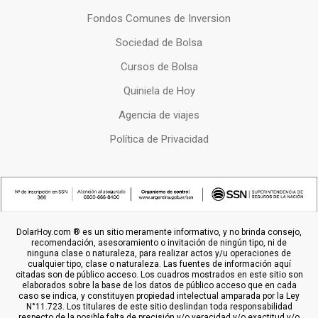
Fondos Comunes de Inversion
Sociedad de Bolsa
Cursos de Bolsa
Quiniela de Hoy
Agencia de viajes
Política de Privacidad
DolarHoy.com ® es un sitio meramente informativo, y no brinda consejo,
recomendación, asesoramiento o invitación de ningún tipo, ni de
ninguna clase o naturaleza, para realizar actos y/u operaciones de
cualquier tipo, clase o naturaleza. Las fuentes de información aquí
citadas son de público acceso. Los cuadros mostrados en este sitio son
elaborados sobre la base de los datos de público acceso que en cada
caso se indica, y constituyen propiedad intelectual amparada por la Ley
N°11.723. Los titulares de este sitio deslindan toda responsabilidad
respecto de la posible falta de precisión y/o veracidad y/o exactitud y/o