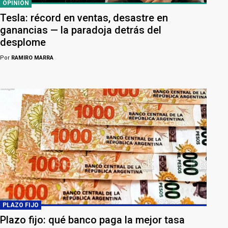
OPINIÓN
Tesla: récord en ventas, desastre en
ganancias — la paradoja detrás del
desplome
Por
RAMIRO MARRA
PLAZO FIJO
Plazo fijo: qué banco paga la mejor tasa