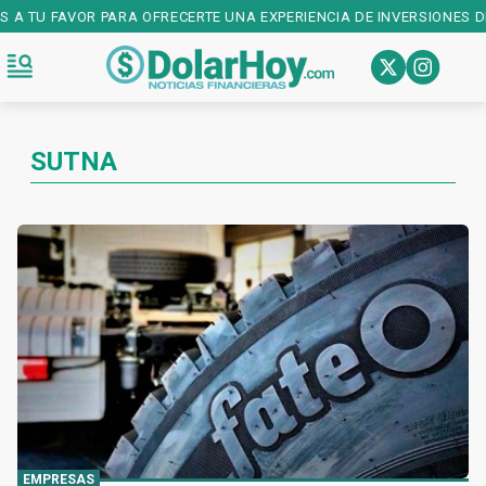
S A TU FAVOR PARA OFRECERTE UNA EXPERIENCIA DE INVERSIONES DE
SUTNA
EMPRESAS