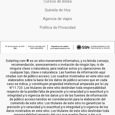
Cursos de Bolsa
Quiniela de Hoy
Agencia de viajes
Política de Privacidad
DolarHoy.com ® es un sitio meramente informativo, y no brinda consejo,
recomendación, asesoramiento o invitación de ningún tipo, ni de
ninguna clase o naturaleza, para realizar actos y/u operaciones de
cualquier tipo, clase o naturaleza. Las fuentes de información aquí
citadas son de público acceso. Los cuadros mostrados en este sitio son
elaborados sobre la base de los datos de público acceso que en cada
caso se indica, y constituyen propiedad intelectual amparada por la Ley
N°11.723. Los titulares de este sitio deslindan toda responsabilidad
respecto de la posible falta de precisión y/o veracidad y/o exactitud y/o
integridad y/o vigencia de los datos y/o de las fuentes de información
de público acceso tenidos en consideración para la elaboración del
contenido de este sitio. Los titulares de este sitio no garantizan la
precisión y/o veracidad y/o exactitud y/o integridad y/o vigencia de los
datos mostrados en este sitio. Los titulares de este sitio deslindan toda
responsabilidad respecto del uso que puedan llegar a dar a la