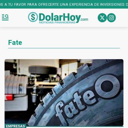
 A TU FAVOR PARA OFRECERTE UNA EXPERIENCIA DE INVERSIONES DE 
Fate
EMPRESAS