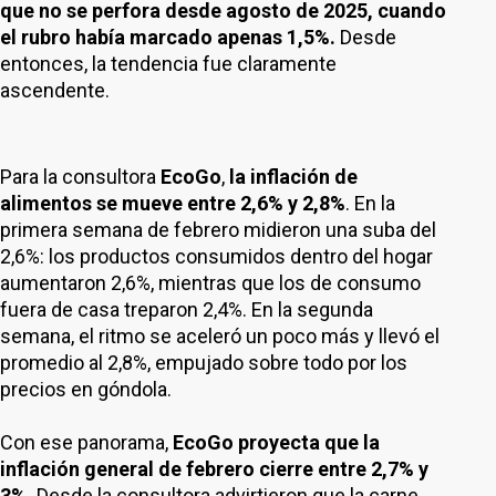
que no se perfora desde agosto de 2025, cuando
el rubro había marcado apenas 1,5%.
Desde
entonces, la tendencia fue claramente
ascendente.
Para la consultora
EcoGo
,
la inflación de
alimentos se mueve entre 2,6% y 2,8%
. En la
primera semana de febrero midieron una suba del
2,6%: los productos consumidos dentro del hogar
aumentaron 2,6%, mientras que los de consumo
fuera de casa treparon 2,4%. En la segunda
semana, el ritmo se aceleró un poco más y llevó el
promedio al 2,8%, empujado sobre todo por los
precios en góndola.
Con ese panorama,
EcoGo proyecta que la
inflación general de febrero cierre entre 2,7% y
3%.
Desde la consultora advirtieron que la carne