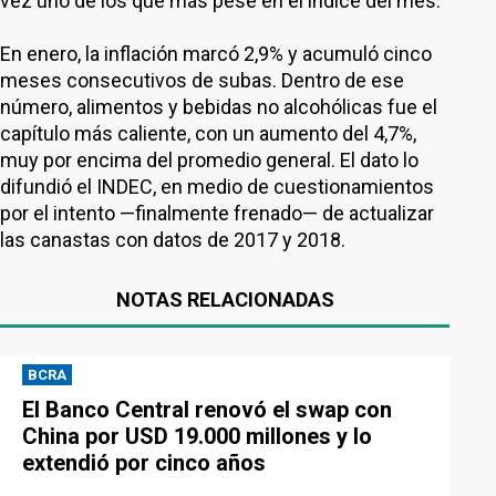
vez uno de los que más pese en el índice del mes.
En enero, la inflación marcó 2,9% y acumuló cinco
meses consecutivos de subas. Dentro de ese
número, alimentos y bebidas no alcohólicas fue el
capítulo más caliente, con un aumento del 4,7%,
muy por encima del promedio general. El dato lo
difundió el INDEC, en medio de cuestionamientos
por el intento —finalmente frenado— de actualizar
las canastas con datos de 2017 y 2018.
NOTAS RELACIONADAS
BCRA
El Banco Central renovó el swap con
China por USD 19.000 millones y lo
extendió por cinco años