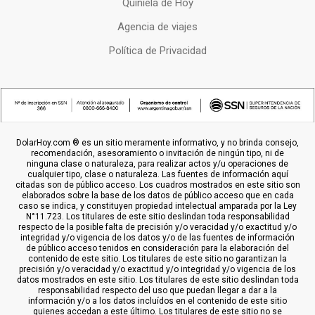
Quiniela de Hoy
Agencia de viajes
Política de Privacidad
DolarHoy.com ® es un sitio meramente informativo, y no brinda consejo,
recomendación, asesoramiento o invitación de ningún tipo, ni de
ninguna clase o naturaleza, para realizar actos y/u operaciones de
cualquier tipo, clase o naturaleza. Las fuentes de información aquí
citadas son de público acceso. Los cuadros mostrados en este sitio son
elaborados sobre la base de los datos de público acceso que en cada
caso se indica, y constituyen propiedad intelectual amparada por la Ley
N°11.723. Los titulares de este sitio deslindan toda responsabilidad
respecto de la posible falta de precisión y/o veracidad y/o exactitud y/o
integridad y/o vigencia de los datos y/o de las fuentes de información
de público acceso tenidos en consideración para la elaboración del
contenido de este sitio. Los titulares de este sitio no garantizan la
precisión y/o veracidad y/o exactitud y/o integridad y/o vigencia de los
datos mostrados en este sitio. Los titulares de este sitio deslindan toda
responsabilidad respecto del uso que puedan llegar a dar a la
información y/o a los datos incluídos en el contenido de este sitio
quienes accedan a este último. Los titulares de este sitio no se