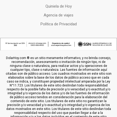
Quiniela de Hoy
Agencia de viajes
Política de Privacidad
DolarHoy.com ® es un sitio meramente informativo, y no brinda consejo,
recomendación, asesoramiento o invitación de ningún tipo, ni de
ninguna clase o naturaleza, para realizar actos y/u operaciones de
cualquier tipo, clase o naturaleza. Las fuentes de información aquí
citadas son de público acceso. Los cuadros mostrados en este sitio son
elaborados sobre la base de los datos de público acceso que en cada
caso se indica, y constituyen propiedad intelectual amparada por la Ley
N°11.723. Los titulares de este sitio deslindan toda responsabilidad
respecto de la posible falta de precisión y/o veracidad y/o exactitud y/o
integridad y/o vigencia de los datos y/o de las fuentes de información
de público acceso tenidos en consideración para la elaboración del
contenido de este sitio. Los titulares de este sitio no garantizan la
precisión y/o veracidad y/o exactitud y/o integridad y/o vigencia de los
datos mostrados en este sitio. Los titulares de este sitio deslindan toda
responsabilidad respecto del uso que puedan llegar a dar a la
información y/o a los datos incluídos en el contenido de este sitio