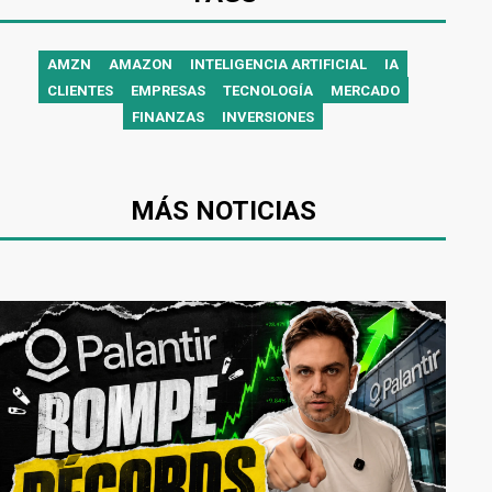
AMZN
AMAZON
INTELIGENCIA ARTIFICIAL
IA
CLIENTES
EMPRESAS
TECNOLOGÍA
MERCADO
FINANZAS
INVERSIONES
MÁS NOTICIAS