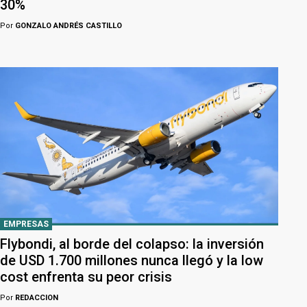
30%
Por
GONZALO ANDRÉS CASTILLO
EMPRESAS
Flybondi, al borde del colapso: la inversión
de USD 1.700 millones nunca llegó y la low
cost enfrenta su peor crisis
Por
REDACCION