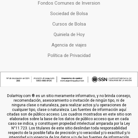
Fondos Comunes de Inversion
Sociedad de Bolsa
Cursos de Bolsa
Quiniela de Hoy
Agencia de viajes
Política de Privacidad
DolarHoy.com ® es un sitio meramente informativo, y no brinda consejo,
recomendación, asesoramiento o invitación de ningún tipo, ni de
ninguna clase o naturaleza, para realizar actos y/u operaciones de
cualquier tipo, clase o naturaleza. Las fuentes de información aquí
citadas son de público acceso. Los cuadros mostrados en este sitio son
elaborados sobre la base de los datos de público acceso que en cada
caso se indica, y constituyen propiedad intelectual amparada por la Ley
N°11.723. Los titulares de este sitio deslindan toda responsabilidad
respecto de la posible falta de precisión y/o veracidad y/o exactitud y/o
integridad y/o vigencia de los datos y/o de las fuentes de información