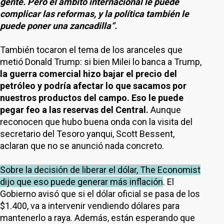
gente. Pero el ámbito internacional le puede
complicar las reformas, y la política también le
puede poner una zancadilla”.
También tocaron el tema de los aranceles que
metió Donald Trump: si bien Milei lo banca a Trump,
la guerra comercial hizo bajar el precio del
petróleo y podría afectar lo que sacamos por
nuestros productos del campo. Eso le puede
pegar feo a las reservas del Central.
Aunque
reconocen que hubo buena onda con la visita del
secretario del Tesoro yanqui, Scott Bessent,
aclaran que no se anunció nada concreto.
Sobre la decisión de liberar el dólar, The Economist
dijo que eso puede generar más inflación
. El
Gobierno avisó que si el dólar oficial se pasa de los
$1.400, va a intervenir vendiendo dólares para
mantenerlo a raya. Además, están esperando que