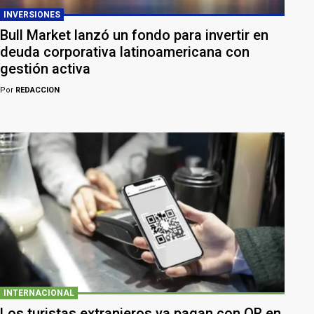
INVERSIONES
Bull Market lanzó un fondo para invertir en
deuda corporativa latinoamericana con
gestión activa
Por
REDACCION
INTERNACIONAL
Los turistas extranjeros ya pagan con QR en