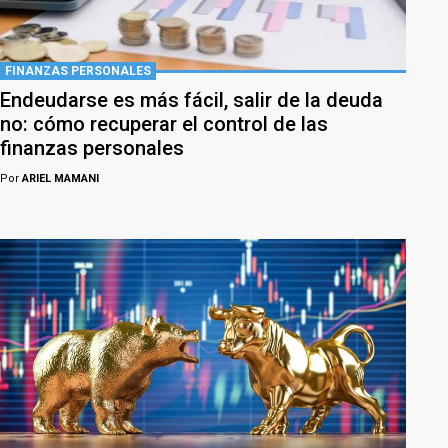
FINANZAS PERSONALES
Endeudarse es más fácil, salir de la deuda
no: cómo recuperar el control de las
finanzas personales
Por
ARIEL MAMANI