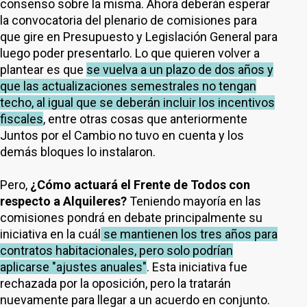
consenso sobre la misma. Ahora deberán esperar
la convocatoria del plenario de comisiones para
que gire en Presupuesto y Legislación General para
luego poder presentarlo. Lo que quieren volver a
plantear es que
se vuelva a un plazo de dos años y
que las actualizaciones semestrales no tengan
techo, al igual que se deberán incluir los incentivos
fiscales
, entre otras cosas que anteriormente
Juntos por el Cambio no tuvo en cuenta y los
demás bloques lo instalaron.
Pero,
¿Cómo actuará el Frente de Todos con
respecto a Alquileres?
Teniendo mayoría en las
comisiones pondrá en debate principalmente su
iniciativa en la cuál
se mantienen los tres años para
contratos habitacionales, pero solo podrían
aplicarse "ajustes anuales"
. Esta iniciativa fue
rechazada por la oposición, pero la tratarán
nuevamente para llegar a un acuerdo en conjunto.