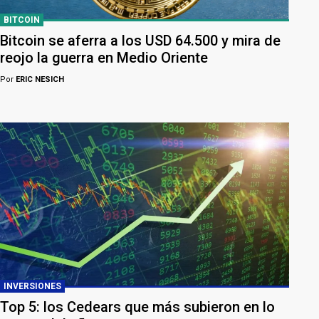
BITCOIN
Bitcoin se aferra a los USD 64.500 y mira de
reojo la guerra en Medio Oriente
Por
ERIC NESICH
INVERSIONES
Top 5: los Cedears que más subieron en lo