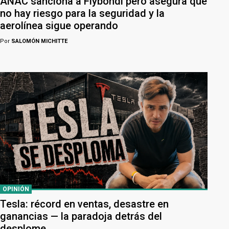
ANAC sanciona a Flybondi pero asegura que
no hay riesgo para la seguridad y la
aerolínea sigue operando
Por
SALOMÓN MICHITTE
OPINIÓN
Tesla: récord en ventas, desastre en
ganancias — la paradoja detrás del
desplome