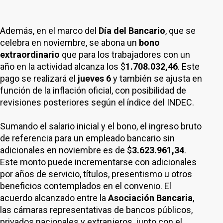
Además, en el marco del
Día del Bancario
, que se
celebra en noviembre, se abona un
bono
extraordinario
que para los trabajadores con un
año en la actividad alcanza los $
1.708.032,46
. Este
pago se realizará el
jueves 6
y también se ajusta en
función de la inflación oficial, con posibilidad de
revisiones posteriores según el índice del INDEC.
Sumando el salario inicial y el bono, el ingreso bruto
de referencia para un empleado bancario sin
adicionales en noviembre es de $
3.623.961,34
.
Este monto puede incrementarse con adicionales
por años de servicio, títulos, presentismo u otros
beneficios contemplados en el convenio. El
acuerdo alcanzado entre la
Asociación Bancaria
,
las cámaras representativas de bancos públicos,
privados nacionales y extranjeros, junto con el