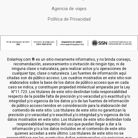
Agencia de viajes
Política de Privacidad
DolarHoy.com ® es un sitio meramente informativo, y no brinda consejo,
recomendación, asesoramiento o invitación de ningún tipo, ni de
ninguna clase o naturaleza, para realizar actos y/u operaciones de
cualquier tipo, clase o naturaleza. Las fuentes de información aquí
citadas son de público acceso. Los cuadros mostrados en este sitio son
elaborados sobre la base de los datos de público acceso que en cada
caso se indica, y constituyen propiedad intelectual amparada por la Ley
N°11.723. Los titulares de este sitio deslindan toda responsabilidad
respecto de la posible falta de precisión y/o veracidad y/o exactitud y/o
integridad y/o vigencia de los datos y/o de las fuentes de información
de público acceso tenidos en consideración para la elaboración del
contenido de este sitio. Los titulares de este sitio no garantizan la
precisión y/o veracidad y/o exactitud y/o integridad y/o vigencia de los
datos mostrados en este sitio. Los titulares de este sitio deslindan toda
responsabilidad respecto del uso que puedan llegar a dar a la
información y/o a los datos incluídos en el contenido de este sitio
quienes accedan a este último. Los titulares de este sitio no se
responabilizan por los eventuales daños patrimoniales y/o perjuicios que