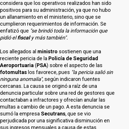
considera que los operativos realizados han sido
positivos para su administración, ya que no hubo
un allanamiento en el ministerio, sino que se
cumplieron requerimientos de información. Se
enfatizó que
"se brindó toda la información que
pidió el
fiscal
y más también".
Los allegados al
ministro
sostienen que una
reciente pericia de la
Policía de Seguridad
Aeroportuaria
(
PSA
) sobre el aspecto de las
fotomultas
los favorece, pues
"la pericia salió sin
ninguna anomalía"
, según indicaron fuentes
cercanas. La causa se originó a raíz de una
denuncia particular sobre una red de gestores que
contactaban a infractores y ofrecían anular las
multas a cambio de un pago. A esta denuncia se
sumó la empresa
Secutrans
, que se vio
perjudicada por una significativa disminución en
sus ingresos mensuales a causa de estas