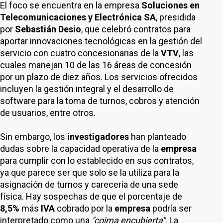
El foco se encuentra en la empresa
Soluciones en
Telecomunicaciones y Electrónica SA
, presidida
por
Sebastián Desio
, que celebró contratos para
aportar innovaciones tecnológicas en la gestión del
servicio con cuatro concesionarias de la
VTV
, las
cuales manejan 10 de las 16 áreas de concesión
por un plazo de diez años. Los servicios ofrecidos
incluyen la gestión integral y el desarrollo de
software para la toma de turnos, cobros y atención
de usuarios, entre otros.
Sin embargo, los
investigadores
han planteado
dudas sobre la capacidad operativa de la
empresa
para cumplir con lo establecido en sus contratos,
ya que parece ser que solo se la utiliza para la
asignación de turnos y carecería de una sede
física. Hay sospechas de que el porcentaje de
8,5%
más
IVA
cobrado por la
empresa
podría ser
interpretado como una
"coima encubierta"
. La