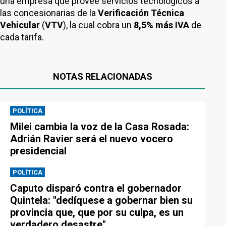
una empresa que provee servicios tecnológicos a
las concesionarias de la
Verificación Técnica
Vehicular
(
VTV
), la cual cobra un
8,5% más IVA
de
cada tarifa.
NOTAS RELACIONADAS
POLÍTICA
Milei cambia la voz de la Casa Rosada:
Adrián Ravier será el nuevo vocero
presidencial
POLÍTICA
Caputo disparó contra el gobernador
Quintela: "dedíquese a gobernar bien su
provincia que, que por su culpa, es un
verdadero desastre"