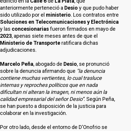
edificio en la
Calle 6
de
La Plata
, que
anteriormente perteneció a
Desio
y que pudo haber
sido utilizado por el
ministerio
. Los contratos entre
Soluciones en Telecomunicaciones y Electrónica
y las
concesionarias
fueron firmados en mayo de
2023
, apenas siete meses antes de que el
Ministerio de Transporte
ratificara dichas
adjudicaciones.
Marcelo Peña
, abogado de
Desio
, se pronunció
sobre la denuncia afirmando que
"la denuncia
contiene muchas vertientes, lo cual trasluce
internas y reproches políticos que en nada
dificultan ni alteran la imagen, ni menos aún la
calidad empresarial del señor Desio”
. Según Peña,
se han puesto a disposición de la justicia para
colaborar en la investigación.
Por otro lado, desde el entorno de D'Onofrio se