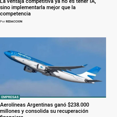
La ventaja competitiva ya no es tener IA,
sino implementarla mejor que la
competencia
Por
REDACCION
EMPRESAS
Aerolíneas Argentinas ganó $238.000
millones y consolida su recuperación