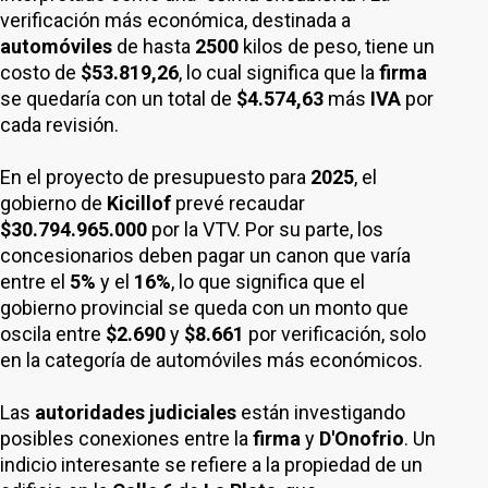
verificación más económica, destinada a
automóviles
de hasta
2500
kilos de peso, tiene un
costo de
$53.819,26
, lo cual significa que la
firma
se quedaría con un total de
$4.574,63
más
IVA
por
cada revisión.
En el proyecto de presupuesto para
2025
, el
gobierno de
Kicillof
prevé recaudar
$30.794.965.000
por la VTV. Por su parte, los
concesionarios deben pagar un canon que varía
entre el
5%
y el
16%
, lo que significa que el
gobierno provincial se queda con un monto que
oscila entre
$2.690
y
$8.661
por verificación, solo
en la categoría de automóviles más económicos.
Las
autoridades judiciales
están investigando
posibles conexiones entre la
firma
y
D'Onofrio
. Un
indicio interesante se refiere a la propiedad de un