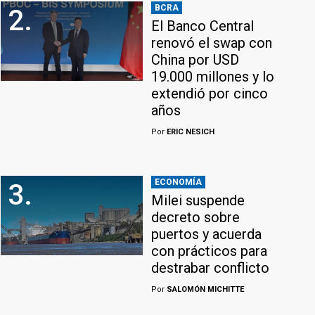
BCRA
2.
El Banco Central
renovó el swap con
China por USD
19.000 millones y lo
extendió por cinco
años
Por
ERIC NESICH
ECONOMÍA
3.
Milei suspende
decreto sobre
puertos y acuerda
con prácticos para
destrabar conflicto
Por
SALOMÓN MICHITTE