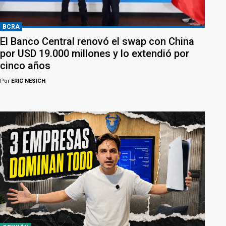
BCRA
El Banco Central renovó el swap con China
por USD 19.000 millones y lo extendió por
cinco años
Por
ERIC NESICH