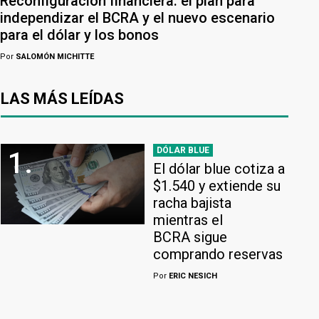
Reconfiguración financiera: el plan para
independizar el BCRA y el nuevo escenario
para el dólar y los bonos
Por
SALOMÓN MICHITTE
LAS MÁS LEÍDAS
DÓLAR BLUE
1.
El dólar blue cotiza a
$1.540 y extiende su
racha bajista
mientras el
BCRA sigue
comprando reservas
Por
ERIC NESICH