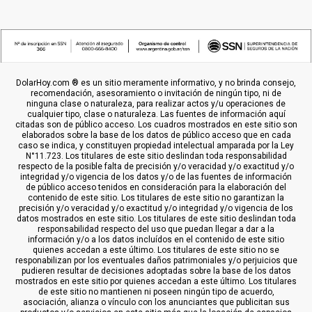
DolarHoy.com ® es un sitio meramente informativo, y no brinda consejo,
recomendación, asesoramiento o invitación de ningún tipo, ni de
ninguna clase o naturaleza, para realizar actos y/u operaciones de
cualquier tipo, clase o naturaleza. Las fuentes de información aquí
citadas son de público acceso. Los cuadros mostrados en este sitio son
elaborados sobre la base de los datos de público acceso que en cada
caso se indica, y constituyen propiedad intelectual amparada por la Ley
N°11.723. Los titulares de este sitio deslindan toda responsabilidad
respecto de la posible falta de precisión y/o veracidad y/o exactitud y/o
integridad y/o vigencia de los datos y/o de las fuentes de información
de público acceso tenidos en consideración para la elaboración del
contenido de este sitio. Los titulares de este sitio no garantizan la
precisión y/o veracidad y/o exactitud y/o integridad y/o vigencia de los
datos mostrados en este sitio. Los titulares de este sitio deslindan toda
responsabilidad respecto del uso que puedan llegar a dar a la
información y/o a los datos incluídos en el contenido de este sitio
quienes accedan a este último. Los titulares de este sitio no se
responabilizan por los eventuales daños patrimoniales y/o perjuicios que
pudieren resultar de decisiones adoptadas sobre la base de los datos
mostrados en este sitio por quienes accedan a este último. Los titulares
de este sitio no mantienen ni poseen ningún tipo de acuerdo,
asociación, alianza o vínculo con los anunciantes que publicitan sus