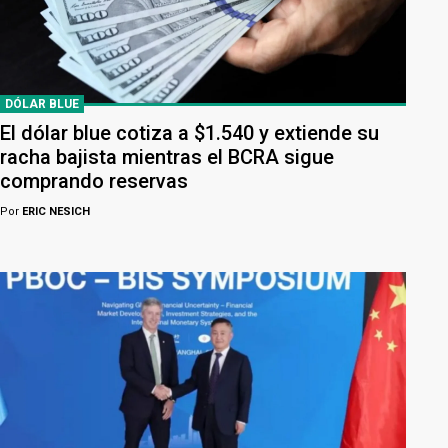
DÓLAR BLUE
El dólar blue cotiza a $1.540 y extiende su
racha bajista mientras el BCRA sigue
comprando reservas
Por
ERIC NESICH