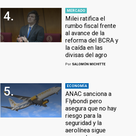
MERCADO
4.
Milei ratifica el
rumbo fiscal frente
al avance de la
reforma del BCRA y
la caída en las
divisas del agro
Por
SALOMÓN MICHITTE
ECONOMÍA
5.
ANAC sanciona a
Flybondi pero
asegura que no hay
riesgo para la
seguridad y la
aerolínea sigue