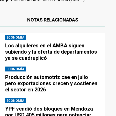
NOTAS RELACIONADAS
ECONOMÍA
Los alquileres en el AMBA siguen
subiendo y la oferta de departamentos
ya se cuadruplicó
ECONOMÍA
Producción automotriz cae en julio
pero exportaciones crecen y sostienen
el sector en 2026
ECONOMÍA
YPF vendió dos bloques en Mendoza
por USD 405 millones para potenciar