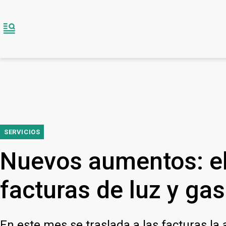
SERVICIOS
Nuevos aumentos: el
facturas de luz y gas
En este mes se traslada a las facturas la 