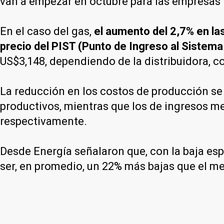
van a empezar en octubre para las empresas M
En el caso del gas,
el aumento del 2,7% en las
precio del PIST (Punto de Ingreso al Sistema
US$3,148, dependiendo de la distribuidora, 
La reducción en los costos de producción se v
productivos, mientras que los de ingresos me
respectivamente.
Desde Energía señalaron que, con la baja esp
ser, en promedio, un 22% más bajas que el m