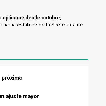
a aplicarse desde octubre
,
a había establecido la Secretaría de
s próximo
un ajuste mayor