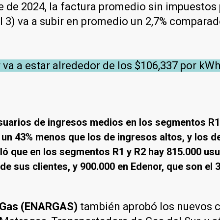
re de 2024, la factura promedio sin impuestos 
ivel 3) va a subir en promedio un 2,7% compar
 va a estar alrededor de los $106,337 por kWh
usuarios de ingresos medios en los segmentos R
n 43% menos que los de ingresos altos, y los d
ló que en los segmentos R1 y R2 hay 815.000 usu
de sus clientes, y 900.000 en Edenor, que son el 3
l Gas (ENARGAS)
también aprobó los nuevos cu