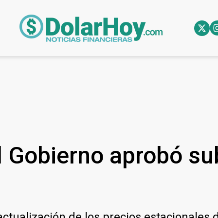
 Gobierno aprobó sub
actualización de los precios estacionales d