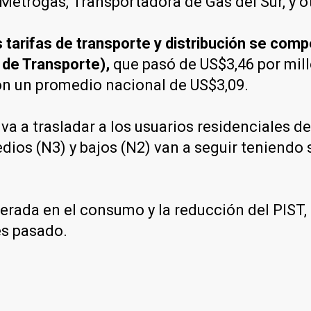
etrogas, Transportadora de Gas del Sur, y ot
 tarifas de transporte y distribución se com
 de Transporte),
que pasó de US$3,46 por mill
con un promedio nacional de US$3,09.
a a trasladar a los usuarios residenciales de
dios (N3) y bajos (N2) van a seguir teniendo 
erada en el consumo y la reducción del PIST, 
es pasado.