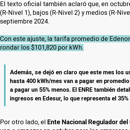
El texto oficial también aclaró que, en octub
(R-Nivel 1), bajos (R-Nivel 2) y medios (R-N
septiembre 2024.
Con este ajuste, la tarifa promedio de Edenor
rondar los $101,820 por kWh.
Además, se dejó en claro que este mes los 
hasta 400 kWh/mes van a pagar en promedio u
a pagar un 55% menos. El ENRE también detal
ingresos en Edesur, lo que representa el 35% 
Por otro lado, el
Ente Nacional Regulador de