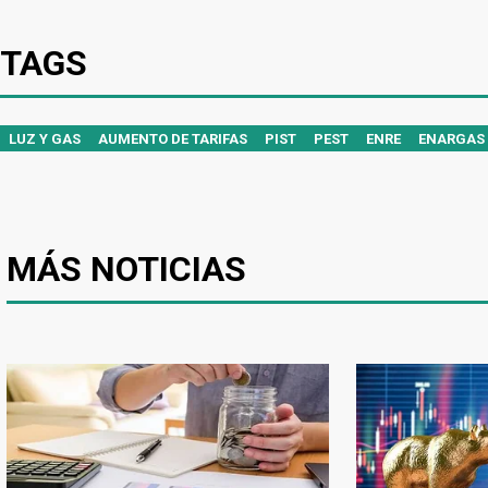
TAGS
LUZ Y GAS
AUMENTO DE TARIFAS
PIST
PEST
ENRE
ENARGAS
MÁS NOTICIAS