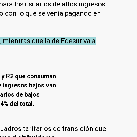
para los usuarios de altos ingresos
ado con lo que se venía pagando en
, mientras que la de Edesur va a
1 y R2 que consuman
e ingresos bajos van
arios de bajos
4% del total.
adros tarifarios de transición que