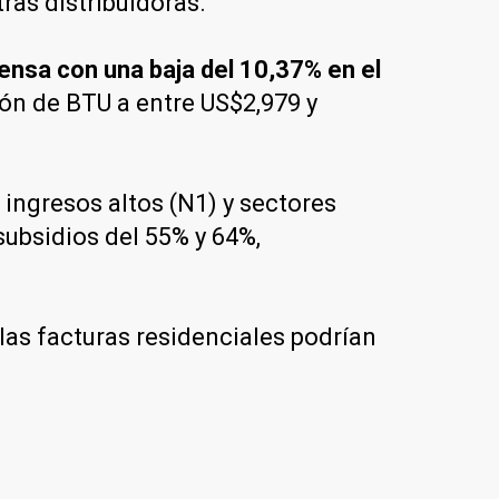
ras distribuidoras.
pensa con una baja del 10,37% en el
ón de BTU a entre US$2,979 y
 ingresos altos (N1) y sectores
subsidios del 55% y 64%,
las facturas residenciales podrían