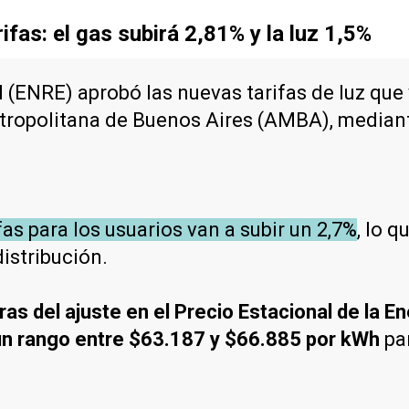
fas: el gas subirá 2,81% y la luz 1,5%
d (ENRE) aprobó las nuevas tarifas de luz que
etropolitana de Buenos Aires (AMBA), mediant
fas para los usuarios van a subir un 2,7%
, lo 
distribución.
uras del ajuste en el Precio Estacional de la E
 un rango entre $63.187 y $66.885 por kWh
par