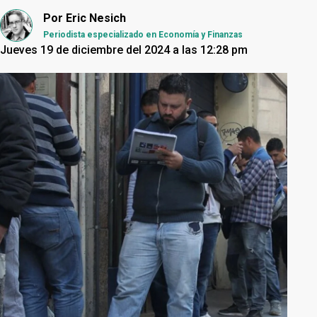
Por
Eric Nesich
Periodista especializado en Economía y Finanzas
Jueves 19 de diciembre del 2024 a las 12:28 pm