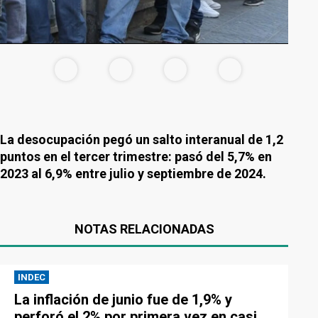
La desocupación pegó un salto interanual de 1,2
puntos en el tercer trimestre: pasó del 5,7% en
2023 al 6,9% entre julio y septiembre de 2024.
NOTAS RELACIONADAS
INDEC
La inflación de junio fue de 1,9% y
perforó el 2% por primera vez en casi