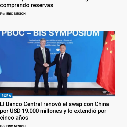
comprando reservas
Por
ERIC NESICH
BCRA
El Banco Central renovó el swap con China
por USD 19.000 millones y lo extendió por
cinco años
Por
ERIC NESICH