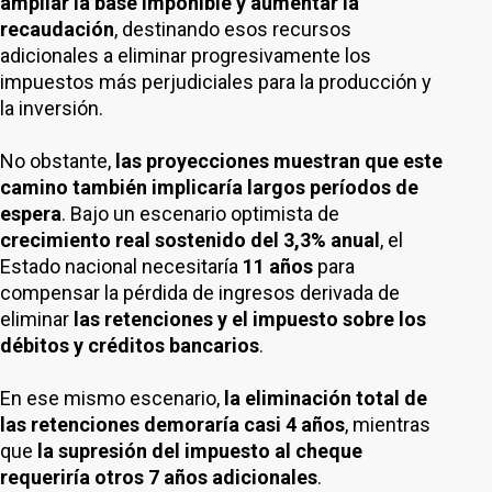
ampliar la base imponible y aumentar la
recaudación
, destinando esos recursos
adicionales a eliminar progresivamente los
impuestos más perjudiciales para la producción y
la inversión.
No obstante,
las proyecciones muestran que este
camino también implicaría largos períodos de
espera
. Bajo un escenario optimista de
crecimiento real sostenido del 3,3% anual
, el
Estado nacional necesitaría
11 años
para
compensar la pérdida de ingresos derivada de
eliminar
las retenciones y el impuesto sobre los
débitos y créditos bancarios
.
En ese mismo escenario,
la eliminación total de
las retenciones demoraría casi 4 años
, mientras
que
la supresión del impuesto al cheque
requeriría otros 7 años adicionales
.