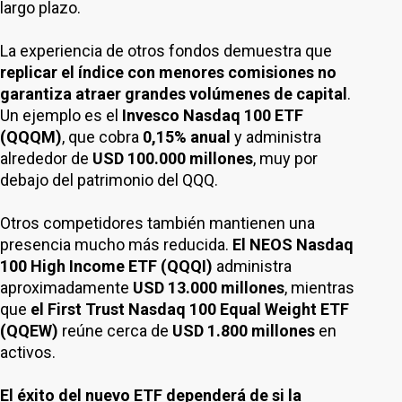
largo plazo.
La experiencia de otros fondos demuestra que
replicar el índice con menores comisiones no
garantiza atraer grandes volúmenes de capital
.
Un ejemplo es el
Invesco Nasdaq 100 ETF
(QQQM)
, que cobra
0,15% anual
y administra
alrededor de
USD 100.000 millones
, muy por
debajo del patrimonio del QQQ.
Otros competidores también mantienen una
presencia mucho más reducida.
El NEOS Nasdaq
100 High Income ETF (QQQI)
administra
aproximadamente
USD 13.000 millones
, mientras
que
el First Trust Nasdaq 100 Equal Weight ETF
(QQEW)
reúne cerca de
USD 1.800 millones
en
activos.
El éxito del nuevo ETF dependerá de si la