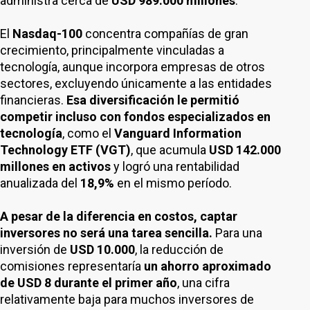
administra cerca de
USD 989.000 millones
.
El
Nasdaq-100
concentra compañías de gran
crecimiento, principalmente vinculadas a
tecnología, aunque incorpora empresas de otros
sectores, excluyendo únicamente a las entidades
financieras.
Esa diversificación le permitió
competir incluso con fondos especializados en
tecnología
, como el
Vanguard Information
Technology ETF (VGT)
, que acumula
USD 142.000
millones en activos
y logró una rentabilidad
anualizada del
18,9%
en el mismo período.
A pesar de la diferencia en costos, captar
inversores no será una tarea sencilla.
Para una
inversión de
USD 10.000
, la reducción de
comisiones representaría
un ahorro aproximado
de USD 8 durante el primer año
, una cifra
relativamente baja para muchos inversores de