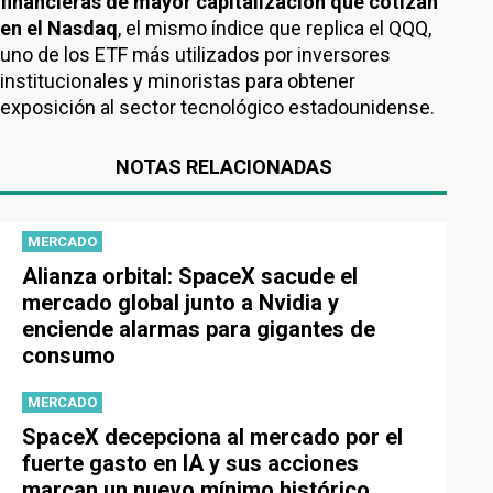
financieras de mayor capitalización que cotizan
en el Nasdaq
, el mismo índice que replica el QQQ,
uno de los ETF más utilizados por inversores
institucionales y minoristas para obtener
exposición al sector tecnológico estadounidense.
NOTAS RELACIONADAS
MERCADO
Alianza orbital: SpaceX sacude el
mercado global junto a Nvidia y
enciende alarmas para gigantes de
consumo
MERCADO
SpaceX decepciona al mercado por el
fuerte gasto en IA y sus acciones
marcan un nuevo mínimo histórico