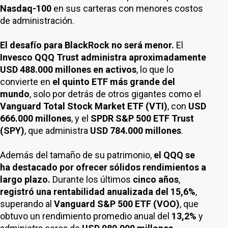
Nasdaq-100
en sus carteras con menores costos
de administración.
El desafío para BlackRock no será menor.
El
Invesco QQQ Trust administra aproximadamente
USD 488.000 millones en activos
, lo que lo
convierte en
el quinto ETF más grande del
mundo
, solo por detrás de otros gigantes como el
Vanguard Total Stock Market ETF (VTI)
, con
USD
666.000 millones
, y el
SPDR S&P 500 ETF Trust
(SPY)
, que administra
USD 784.000 millones
.
Además del tamaño de su patrimonio,
el QQQ se
ha destacado por ofrecer sólidos rendimientos a
largo plazo.
Durante los últimos
cinco años
,
registró una rentabilidad anualizada del 15,6%
,
superando al
Vanguard S&P 500 ETF (VOO)
, que
obtuvo un rendimiento promedio anual del
13,2%
y