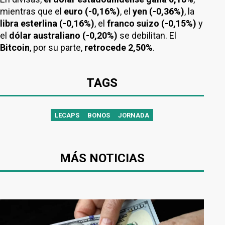
mientras que el
euro (-0,16%)
, el
yen (-0,36%)
, la
libra esterlina (-0,16%)
, el
franco suizo (-0,15%)
y
el
dólar australiano (-0,20%)
se debilitan. El
Bitcoin
, por su parte,
retrocede 2,50%
.
TAGS
LECAPS
BONOS
JORNADA
MÁS NOTICIAS