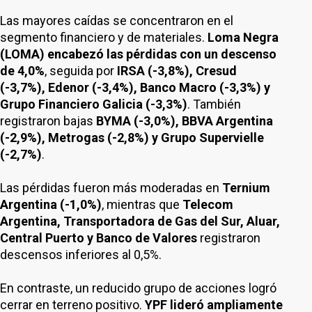
Las mayores caídas se concentraron en el
segmento financiero y de materiales.
Loma Negra
(LOMA) encabezó las pérdidas con un descenso
de 4,0%
, seguida por
IRSA (-3,8%), Cresud
(-3,7%), Edenor (-3,4%), Banco Macro (-3,3%) y
Grupo Financiero Galicia (-3,3%)
. También
registraron bajas
BYMA (-3,0%), BBVA Argentina
(-2,9%), Metrogas (-2,8%) y Grupo Supervielle
(-2,7%)
.
Las pérdidas fueron más moderadas en
Ternium
Argentina (-1,0%)
, mientras que
Telecom
Argentina, Transportadora de Gas del Sur, Aluar,
Central Puerto y Banco de Valores
registraron
descensos inferiores al 0,5%.
En contraste, un reducido grupo de acciones logró
cerrar en terreno positivo.
YPF lideró ampliamente