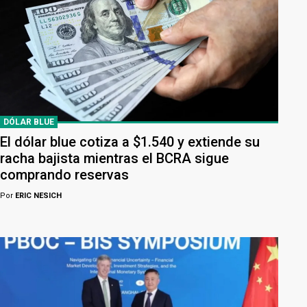
DÓLAR BLUE
El dólar blue cotiza a $1.540 y extiende su
racha bajista mientras el BCRA sigue
comprando reservas
Por
ERIC NESICH