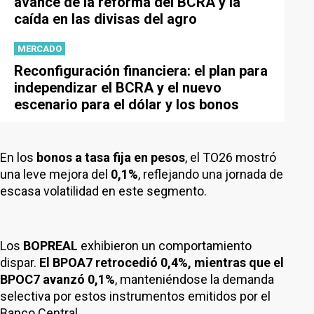
avance de la reforma del BCRA y la
caída en las divisas del agro
MERCADO
Reconfiguración financiera: el plan para
independizar el BCRA y el nuevo
escenario para el dólar y los bonos
En los
bonos a tasa fija en pesos
, el TO26 mostró
una leve mejora del
0,1%
, reflejando una jornada de
escasa volatilidad en este segmento.
Los
BOPREAL
exhibieron un comportamiento
dispar.
El BPOA7 retrocedió 0,4%, mientras que el
BPOC7 avanzó 0,1%
, manteniéndose la demanda
selectiva por estos instrumentos emitidos por el
Banco Central.