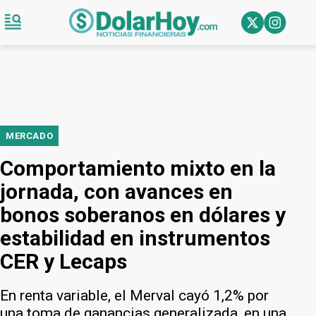
MERCADO
Comportamiento mixto en la
jornada, con avances en
bonos soberanos en dólares y
estabilidad en instrumentos
CER y Lecaps
En renta variable, el Merval cayó 1,2% por
una toma de ganancias generalizada, en una