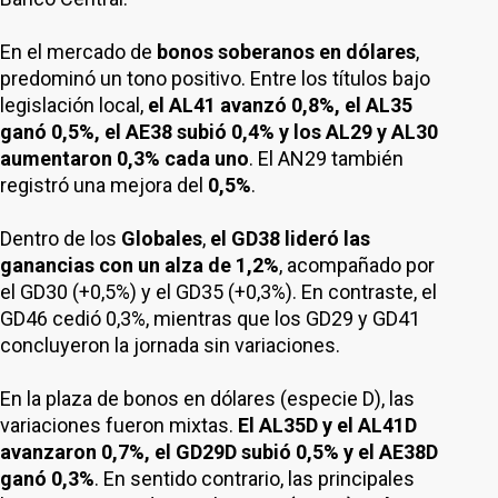
En el mercado de
bonos soberanos en dólares
,
predominó un tono positivo. Entre los títulos bajo
legislación local,
el AL41 avanzó 0,8%, el AL35
ganó 0,5%, el AE38 subió 0,4% y los AL29 y AL30
aumentaron 0,3% cada uno
. El AN29 también
registró una mejora del
0,5%
.
Dentro de los
Globales
,
el GD38 lideró las
ganancias con un alza de 1,2%
, acompañado por
el GD30 (+0,5%) y el GD35 (+0,3%). En contraste, el
GD46 cedió 0,3%, mientras que los GD29 y GD41
concluyeron la jornada sin variaciones.
En la plaza de bonos en dólares (especie D), las
variaciones fueron mixtas.
El AL35D y el AL41D
avanzaron 0,7%, el GD29D subió 0,5% y el AE38D
ganó 0,3%
. En sentido contrario, las principales