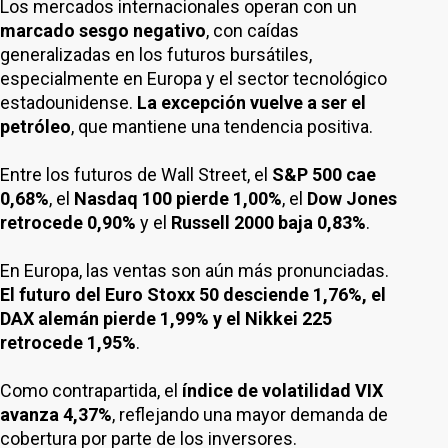
Los mercados internacionales operan con un
marcado sesgo negativo
, con caídas
generalizadas en los futuros bursátiles,
especialmente en Europa y el sector tecnológico
estadounidense.
La excepción vuelve a ser el
petróleo
, que mantiene una tendencia positiva.
Entre los futuros de Wall Street, el
S&P 500 cae
0,68%
, el
Nasdaq 100 pierde 1,00%
, el
Dow Jones
retrocede 0,90%
y el
Russell 2000 baja 0,83%
.
En Europa, las ventas son aún más pronunciadas.
El futuro del Euro Stoxx 50 desciende 1,76%, el
DAX alemán pierde 1,99% y el Nikkei 225
retrocede 1,95%
.
Como contrapartida, el
índice de volatilidad VIX
avanza 4,37%
, reflejando una mayor demanda de
cobertura por parte de los inversores.