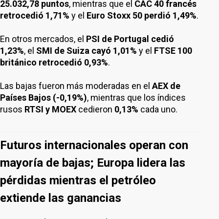
25.032,78 puntos
, mientras que el
CAC 40 francés
retrocedió 1,71%
y el
Euro Stoxx 50 perdió 1,49%
.
En otros mercados, el
PSI de Portugal cedió
1,23%
, el
SMI de Suiza cayó 1,01%
y el
FTSE 100
británico retrocedió 0,93%
.
Las bajas fueron más moderadas en el
AEX de
Países Bajos (-0,19%)
, mientras que los índices
rusos
RTSI y MOEX
cedieron
0,13%
cada uno.
Futuros internacionales operan con
mayoría de bajas; Europa lidera las
pérdidas mientras el petróleo
extiende las ganancias