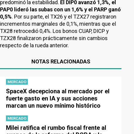
predominó la estabilidad.
El DIP0 avanzó 1,3%, el
PAP0 lideró las subas con un 1,6% y el PARP ganó
0,5%
. Por su parte, el TX26 y el TZX27 registraron
incrementos marginales de 0,1%, mientras que el
TX28 retrocedió 0,4%. Los bonos CUAP, DICP y
TZX28 finalizaron prácticamente sin cambios
respecto de la rueda anterior.
NOTAS RELACIONADAS
MERCADO
SpaceX decepciona al mercado por el
fuerte gasto en IA y sus acciones
marcan un nuevo mínimo histórico
MERCADO
Milei ratifica el rumbo fiscal frente al