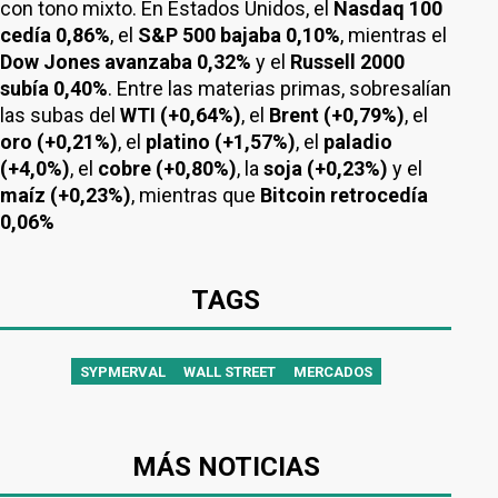
con tono mixto. En Estados Unidos, el
Nasdaq 100
cedía 0,86%
, el
S&P 500 bajaba 0,10%
, mientras el
Dow Jones avanzaba 0,32%
y el
Russell 2000
subía 0,40%
. Entre las materias primas, sobresalían
las subas del
WTI (+0,64%)
, el
Brent (+0,79%)
, el
oro (+0,21%)
, el
platino (+1,57%)
, el
paladio
(+4,0%)
, el
cobre (+0,80%)
, la
soja (+0,23%)
y el
maíz (+0,23%)
, mientras que
Bitcoin retrocedía
0,06%
TAGS
SYPMERVAL
WALL STREET
MERCADOS
MÁS NOTICIAS