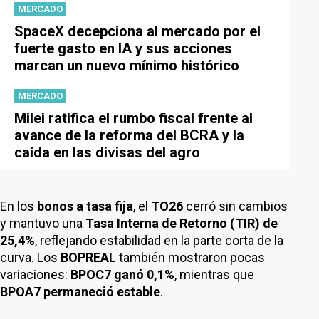
MERCADO
SpaceX decepciona al mercado por el
fuerte gasto en IA y sus acciones
marcan un nuevo mínimo histórico
MERCADO
Milei ratifica el rumbo fiscal frente al
avance de la reforma del BCRA y la
caída en las divisas del agro
En los
bonos a tasa fija
, el
TO26
cerró sin cambios
y mantuvo una
Tasa Interna de Retorno (TIR) de
25,4%
, reflejando estabilidad en la parte corta de la
curva. Los
BOPREAL
también mostraron pocas
variaciones:
BPOC7 ganó 0,1%
, mientras que
BPOA7 permaneció estable
.