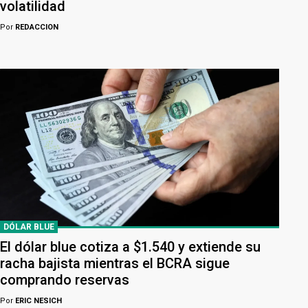
volatilidad
Por
REDACCION
DÓLAR BLUE
El dólar blue cotiza a $1.540 y extiende su
racha bajista mientras el BCRA sigue
comprando reservas
Por
ERIC NESICH