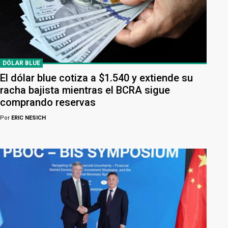
DÓLAR BLUE
El dólar blue cotiza a $1.540 y extiende su
racha bajista mientras el BCRA sigue
comprando reservas
Por
ERIC NESICH