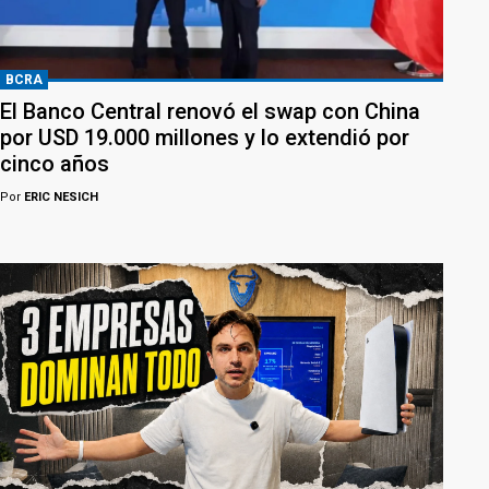
BCRA
El Banco Central renovó el swap con China
por USD 19.000 millones y lo extendió por
cinco años
Por
ERIC NESICH