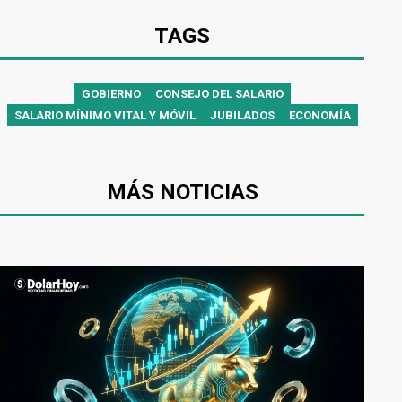
TAGS
GOBIERNO
CONSEJO DEL SALARIO
SALARIO MÍNIMO VITAL Y MÓVIL
JUBILADOS
ECONOMÍA
MÁS NOTICIAS