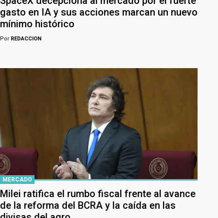
SpaceX decepciona al mercado por el fuerte
gasto en IA y sus acciones marcan un nuevo
mínimo histórico
Por
REDACCION
MERCADO
Milei ratifica el rumbo fiscal frente al avance
de la reforma del BCRA y la caída en las
divisas del agro