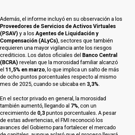
Además, el informe incluyó en su observación a los
Proveedores de Servicios de Activos Virtuales
(PSAV)
y a los
Agentes de Liquidación y
Compensación (ALyCs)
, sectores que también
requieren una mayor vigilancia ante los riesgos
crediticios. Los datos oficiales del
Banco Central
(BCRA)
revelan que la morosidad familiar alcanzó
el
11,5% en marzo
, lo que implica un salto de más
de ocho puntos porcentuales respecto al mismo
mes de 2025, cuando se ubicaba en
3,3%
.
En el sector privado en general, la morosidad
también aumentó, llegando al
7%
, con un
crecimiento de
0,3
puntos porcentuales. A pesar
de estas advertencias, el FMI reconoció los
avances del Gobierno para fortalecer el mercado
de capitales, aunque aclaró que el proceso llevará