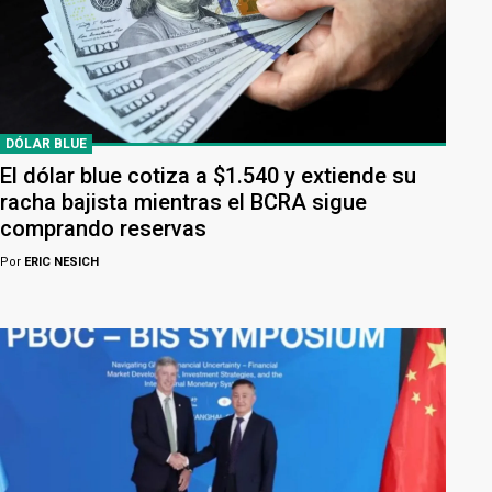
DÓLAR BLUE
El dólar blue cotiza a $1.540 y extiende su
racha bajista mientras el BCRA sigue
comprando reservas
Por
ERIC NESICH