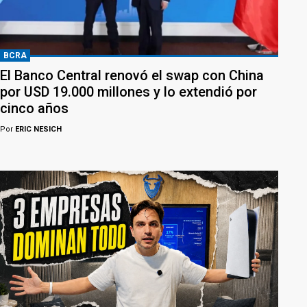
BCRA
El Banco Central renovó el swap con China
por USD 19.000 millones y lo extendió por
cinco años
Por
ERIC NESICH