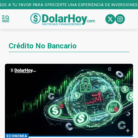
ÑOS A TU FAVOR PARA OFRECERTE UNA EXPERIENCIA DE INVERSIONES
Crédito No Bancario
ECONOMÍA