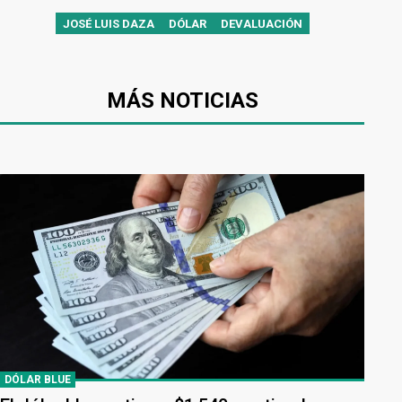
JOSÉ LUIS DAZA
DÓLAR
DEVALUACIÓN
MÁS NOTICIAS
DÓLAR BLUE