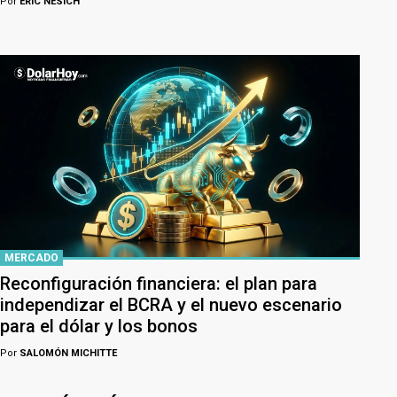
Por
ERIC NESICH
MERCADO
Reconfiguración financiera: el plan para
independizar el BCRA y el nuevo escenario
para el dólar y los bonos
Por
SALOMÓN MICHITTE