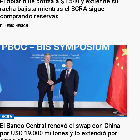
El dólar blue cotiza a $1.540 y extiende su
racha bajista mientras el BCRA sigue
comprando reservas
Por
ERIC NESICH
BCRA
El Banco Central renovó el swap con China
por USD 19.000 millones y lo extendió por