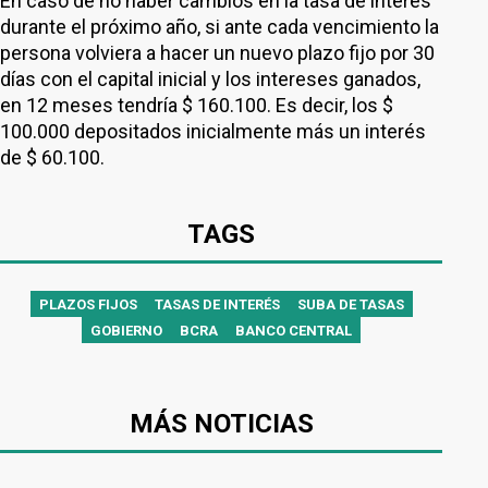
En caso de no haber cambios en la tasa de interés
durante el próximo año, si ante cada vencimiento la
persona volviera a hacer un nuevo plazo fijo por 30
días con el capital inicial y los intereses ganados,
en 12 meses tendría $ 160.100. Es decir, los $
100.000 depositados inicialmente más un interés
de $ 60.100.
TAGS
PLAZOS FIJOS
TASAS DE INTERÉS
SUBA DE TASAS
GOBIERNO
BCRA
BANCO CENTRAL
MÁS NOTICIAS