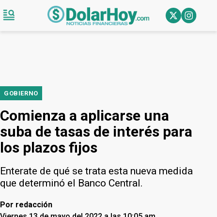
GOBIERNO
Comienza a aplicarse una
suba de tasas de interés para
los plazos fijos
Enterate de qué se trata esta nueva medida
que determinó el Banco Central.
Por
redacción
Viernes 13 de mayo del 2022 a las 10:05 am