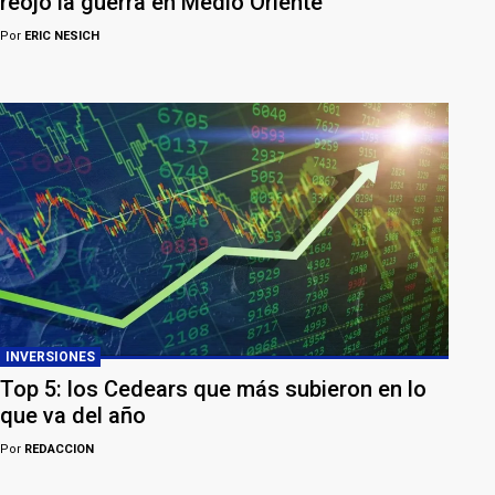
reojo la guerra en Medio Oriente
Por
ERIC NESICH
INVERSIONES
Top 5: los Cedears que más subieron en lo
que va del año
Por
REDACCION