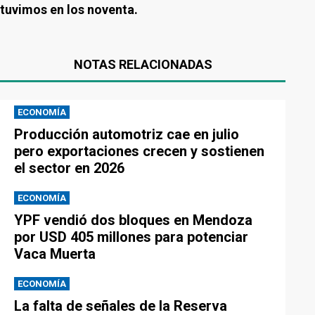
tuvimos en los noventa.
NOTAS RELACIONADAS
ECONOMÍA
Producción automotriz cae en julio
pero exportaciones crecen y sostienen
el sector en 2026
ECONOMÍA
YPF vendió dos bloques en Mendoza
por USD 405 millones para potenciar
Vaca Muerta
ECONOMÍA
La falta de señales de la Reserva