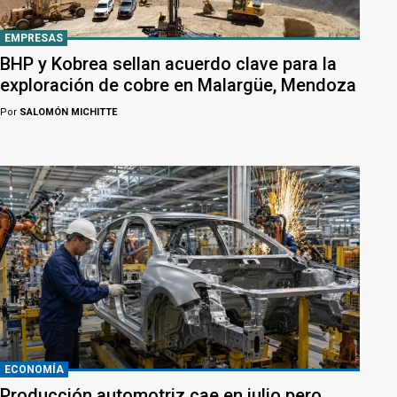
EMPRESAS
BHP y Kobrea sellan acuerdo clave para la
exploración de cobre en Malargüe, Mendoza
Por
SALOMÓN MICHITTE
ECONOMÍA
Producción automotriz cae en julio pero