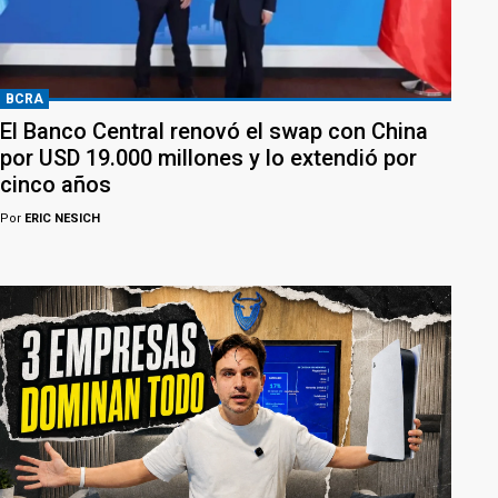
BCRA
El Banco Central renovó el swap con China
por USD 19.000 millones y lo extendió por
cinco años
Por
ERIC NESICH