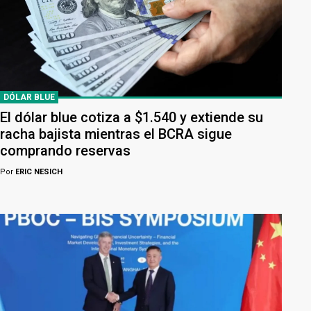
DÓLAR BLUE
El dólar blue cotiza a $1.540 y extiende su
racha bajista mientras el BCRA sigue
comprando reservas
Por
ERIC NESICH