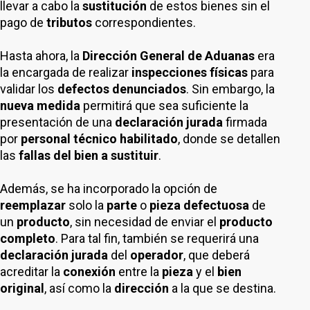
llevar a cabo la
sustitución
de estos bienes sin el
pago de
tributos
correspondientes.
Hasta ahora, la
Dirección General de Aduanas
era
la encargada de realizar
inspecciones físicas
para
validar los
defectos denunciados
. Sin embargo, la
nueva medida
permitirá que sea suficiente la
presentación de una
declaración jurada
firmada
por
personal técnico habilitado
, donde se detallen
las
fallas del bien a sustituir
.
Además, se ha incorporado la opción de
reemplazar
solo la
parte
o
pieza defectuosa
de
un
producto
, sin necesidad de enviar el
producto
completo
. Para tal fin, también se requerirá una
declaración jurada
del
operador
, que deberá
acreditar la
conexión
entre la
pieza
y el
bien
original
, así como la
dirección
a la que se destina.