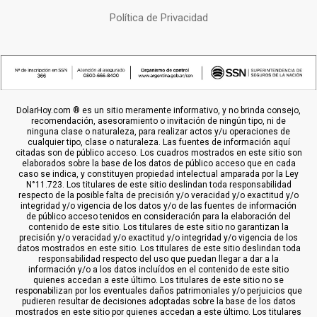
Política de Privacidad
DolarHoy.com ® es un sitio meramente informativo, y no brinda consejo,
recomendación, asesoramiento o invitación de ningún tipo, ni de
ninguna clase o naturaleza, para realizar actos y/u operaciones de
cualquier tipo, clase o naturaleza. Las fuentes de información aquí
citadas son de público acceso. Los cuadros mostrados en este sitio son
elaborados sobre la base de los datos de público acceso que en cada
caso se indica, y constituyen propiedad intelectual amparada por la Ley
N°11.723. Los titulares de este sitio deslindan toda responsabilidad
respecto de la posible falta de precisión y/o veracidad y/o exactitud y/o
integridad y/o vigencia de los datos y/o de las fuentes de información
de público acceso tenidos en consideración para la elaboración del
contenido de este sitio. Los titulares de este sitio no garantizan la
precisión y/o veracidad y/o exactitud y/o integridad y/o vigencia de los
datos mostrados en este sitio. Los titulares de este sitio deslindan toda
responsabilidad respecto del uso que puedan llegar a dar a la
información y/o a los datos incluídos en el contenido de este sitio
quienes accedan a este último. Los titulares de este sitio no se
responabilizan por los eventuales daños patrimoniales y/o perjuicios que
pudieren resultar de decisiones adoptadas sobre la base de los datos
mostrados en este sitio por quienes accedan a este último. Los titulares