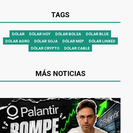
TAGS
DÓLAR
DÓLAR HOY
DÓLAR BOLSA
DÓLAR BLUE
DÓLAR AGRO
DÓLAR SOJA
DÓLAR MEP
DÓLAR LINKED
DÓLAR CRYPTO
DÓLAR CABLE
MÁS NOTICIAS