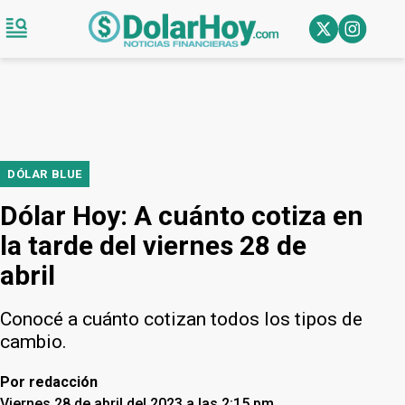
DÓLAR BLUE
Dólar Hoy: A cuánto cotiza en
la tarde del viernes 28 de
abril
Conocé a cuánto cotizan todos los tipos de
cambio.
Por
redacción
Viernes 28 de abril del 2023 a las 2:15 pm