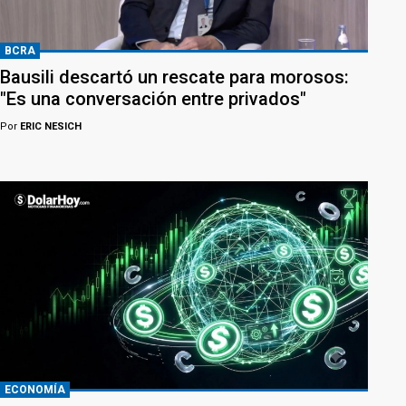
BCRA
Bausili descartó un rescate para morosos:
"Es una conversación entre privados"
Por
ERIC NESICH
ECONOMÍA