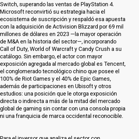
Switch, superando las ventas de PlayStation 4.
Microsoft reconvirtió su estrategia hacia el
ecosistema de suscripción y respaldó esa apuesta
con la adquisición de Activision Blizzard por 69 mil
millones de dólares en 2023 —la mayor operación
de M&A en la historia del sector—, incorporando
Call of Duty, World of Warcraft y Candy Crush a su
catálogo. Sin embargo, el actor con mayor
exposición agregada al mercado global es Tencent,
el conglomerado tecnológico chino que posee el
100% de Riot Games y el 40% de Epic Games,
además de participaciones en Ubisoft y otros
estudios: una posición que le otorga exposición
directa o indirecta a más de la mitad del mercado
global de gaming sin contar con una consola propia
ni una franquicia de marca occidental reconocible.
Para el inversor que analiza el sector con