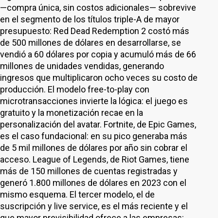
—compra única, sin costos adicionales— sobrevive
en el segmento de los títulos triple-A de mayor
presupuesto: Red Dead Redemption 2 costó más
de 500 millones de dólares en desarrollarse, se
vendió a 60 dólares por copia y acumuló más de 66
millones de unidades vendidas, generando
ingresos que multiplicaron ocho veces su costo de
producción. El modelo free-to-play con
microtransacciones invierte la lógica: el juego es
gratuito y la monetización recae en la
personalización del avatar. Fortnite, de Epic Games,
es el caso fundacional: en su pico generaba más
de 5 mil millones de dólares por año sin cobrar el
acceso. League of Legends, de Riot Games, tiene
más de 150 millones de cuentas registradas y
generó 1.800 millones de dólares en 2023 con el
mismo esquema. El tercer modelo, el de
suscripción y live service, es el más reciente y el
que mayor previsibilidad ofrece a las empresas: