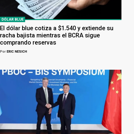
DÓLAR BLUE
El dólar blue cotiza a $1.540 y extiende su
racha bajista mientras el BCRA sigue
comprando reservas
Por
ERIC NESICH