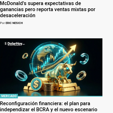
McDonald's supera expectativas de
ganancias pero reporta ventas mixtas por
desaceleración
Por
ERIC NESICH
MERCADO
Reconfiguración financiera: el plan para
independizar el BCRA y el nuevo escenario