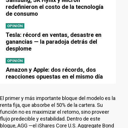
Samsung, SK Hynix y Micron
redefinieron el costo de la tecnología
de consumo
OPINIÓN
Tesla: récord en ventas, desastre en
ganancias — la paradoja detrás del
desplome
OPINIÓN
Amazon y Apple: dos récords, dos
reacciones opuestas en el mismo día
El primer y más importante bloque del modelo es la
renta fija, que absorbe el 50% de la cartera. Su
función no es maximizar el retorno, sino proveer
flujo predecible y estabilidad. Dentro de este
bloque, AGG —el iShares Core U.S. Aggregate Bond