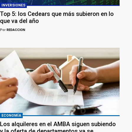
INVERSIONES
Top 5: los Cedears que más subieron en lo
que va del año
Por
REDACCION
ECONOMÍA
Los alquileres en el AMBA siguen subiendo
y la oferta de departamentos ya se