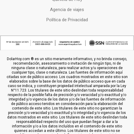
Agencia de viajes
Política de Privacidad
DolarHoy.com ® es un sitio meramente informativo, y no brinda consejo,
recomendación, asesoramiento o invitación de ningún tipo, ni de
ninguna clase o naturaleza, para realizar actos y/u operaciones de
cualquier tipo, clase o naturaleza. Las fuentes de información aquí
citadas son de público acceso. Los cuadros mostrados en este sitio son
elaborados sobre la base de los datos de público acceso que en cada
caso se indica, y constituyen propiedad intelectual amparada por la Ley
N°11.723. Los titulares de este sitio deslindan toda responsabilidad
respecto de la posible falta de precisión y/o veracidad y/o exactitud y/o
integridad y/o vigencia de los datos y/o de las fuentes de información
de público acceso tenidos en consideración para la elaboración del
contenido de este sitio. Los titulares de este sitio no garantizan la
precisión y/o veracidad y/o exactitud y/o integridad y/o vigencia de los
datos mostrados en este sitio. Los titulares de este sitio deslindan toda
responsabilidad respecto del uso que puedan llegar a dar a la
información y/o a los datos incluídos en el contenido de este sitio
quienes accedan a este último. Los titulares de este sitio no se