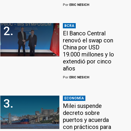
Por
ERIC NESICH
BCRA
2.
El Banco Central
renovó el swap con
China por USD
19.000 millones y lo
extendió por cinco
años
Por
ERIC NESICH
ECONOMÍA
3.
Milei suspende
decreto sobre
puertos y acuerda
con prácticos para