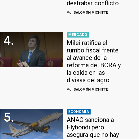
destrabar conflicto
Por
SALOMÓN MICHITTE
MERCADO
4.
Milei ratifica el
rumbo fiscal frente
al avance de la
reforma del BCRA y
la caída en las
divisas del agro
Por
SALOMÓN MICHITTE
ECONOMÍA
5.
ANAC sanciona a
Flybondi pero
asegura que no hay