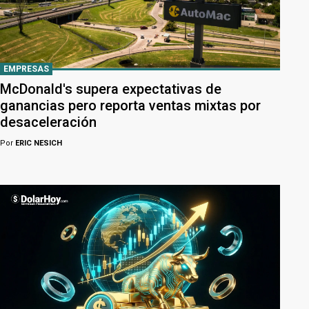
EMPRESAS
McDonald's supera expectativas de
ganancias pero reporta ventas mixtas por
desaceleración
Por
ERIC NESICH