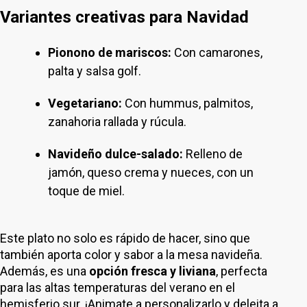
Variantes creativas para Navidad
Pionono de mariscos:
Con camarones,
palta y salsa golf.
Vegetariano:
Con hummus, palmitos,
zanahoria rallada y rúcula.
Navideño dulce-salado:
Relleno de
jamón, queso crema y nueces, con un
toque de miel.
Este plato no solo es rápido de hacer, sino que
también aporta color y sabor a la mesa navideña.
Además, es una
opción fresca y liviana
, perfecta
para las altas temperaturas del verano en el
hemisferio sur. ¡Animate a personalizarlo y deleita a