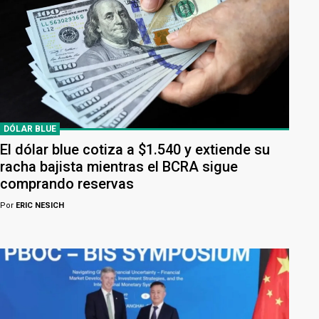
DÓLAR BLUE
El dólar blue cotiza a $1.540 y extiende su
racha bajista mientras el BCRA sigue
comprando reservas
Por
ERIC NESICH