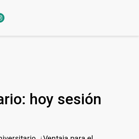
ario: hoy sesión
iversitario. ¿Ventaja para el