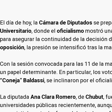
El día de hoy, la
Cámara de Diputados
se prepa
Universitario
, donde el
oficialismo
mostró una 
para asegurar la continuidad de la decisión 
oposición
, la presión se intensificó tras la 
Con la sesión convocada para las 11 de la m
un papel determinante. En particular, los vo
“Coneja” Baldassi
, se inclinaron por el ofici
La diputada
Ana Clara Romero
, de
Chubut
, f
universidades públicas recientemente, aunque