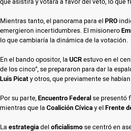
que asistirá y votará a favor del veto, lo que 
Mientras tanto, el panorama para el
PRO
indi
emergieron incertidumbres. El misionero
Em
lo que cambiaría la dinámica de la votación.
En el bando opositor, la
UCR
estuvo en el cen
de los cinco”, se prepararon para dar la espa
Luis Picat
y otros, que previamente se había
Por su parte,
Encuentro Federal
se presentó f
mientras que la
Coalición Cívica
y el
Frente d
La
estrategia
del
oficialismo
se centró en as