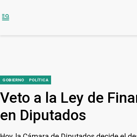
GOBIERNO
POLÍTICA
Veto a la Ley de Fin
en Diputados
Hoy, la Cámara de Diputados decide el dest