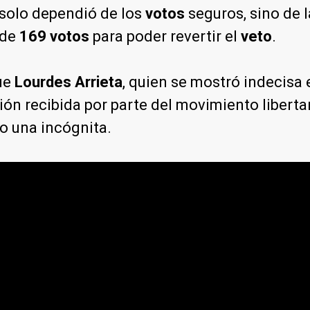
solo dependió de los
votos
seguros, sino de 
 de
169 votos
para poder revertir el
veto
.
fue
Lourdes Arrieta
, quien se mostró indecisa 
ión recibida por parte del movimiento liberta
do una incógnita.