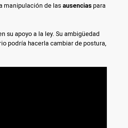
la manipulación de las
ausencias
para
en su apoyo a la ley. Su ambigüedad
rio podría hacerla cambiar de postura,