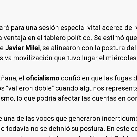
ró para una sesión especial vital acerca del 
ventaja en el tablero político. Se estimó qu
de
Javier Milei
, se alinearon con la postura de
masiva movilización que tuvo lugar el miércole
añana, el
oficialismo
confió en que las fugas d
tos "valieron doble" cuando algunos represen
alismo, lo que podría afectar las cuentas en con
ue una de las voces que generaron incertidum
 todavía no se definió su postura. En este c