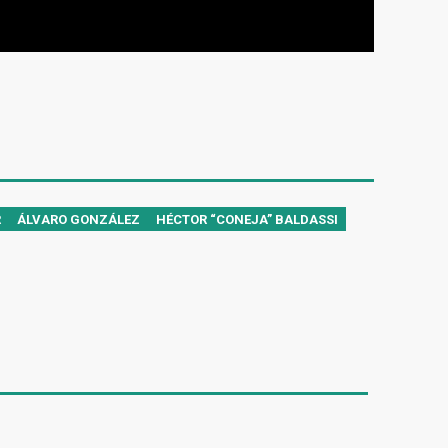
R
ÁLVARO GONZÁLEZ
HÉCTOR “CONEJA” BALDASSI