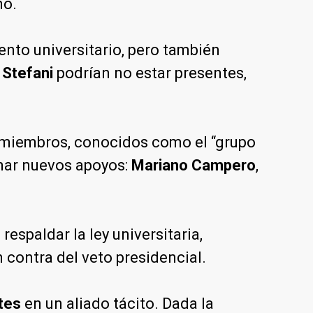
no.
ento universitario, pero también
 Stefani
podrían no estar presentes,
s miembros, conocidos como el “grupo
umar nuevos apoyos:
Mariano Campero
,
espaldar la ley universitaria,
 contra del veto presidencial.
tes
en un aliado tácito. Dada la