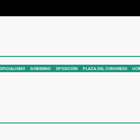
OFICIALISMO
GOBIERNO
OPOSICIÓN
PLAZA DEL CONGRESO
UC