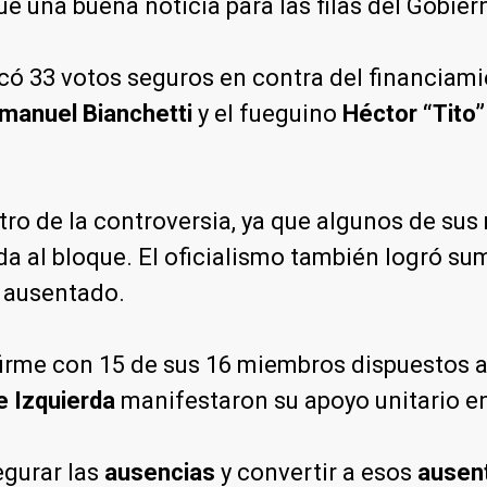
fue una buena noticia para las filas del Gobier
có 33 votos seguros en contra del financiami
manuel Bianchetti
y el fueguino
Héctor “Tito”
tro de la controversia, ya que algunos de su
lda al bloque. El oficialismo también logró s
n ausentado.
irme con 15 de sus 16 miembros dispuestos a r
e Izquierda
manifestaron su apoyo unitario en
egurar las
ausencias
y convertir a esos
ausen