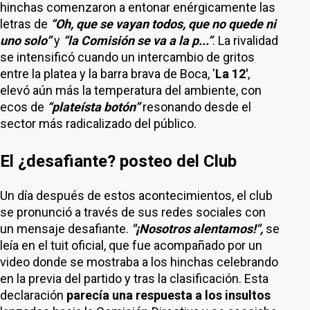
hinchas comenzaron a entonar enérgicamente las
letras de
“Oh, que se vayan todos, que no quede ni
uno solo”
y
“la Comisión se va a la p...”
. La rivalidad
se intensificó cuando un intercambio de gritos
entre la platea y la barra brava de Boca, '
La 12'
,
elevó aún más la temperatura del ambiente, con
ecos de
“plateísta botón”
resonando desde el
sector más radicalizado del público.
El ¿desafiante? posteo del Club
Un día después de estos acontecimientos, el club
se pronunció a través de sus redes sociales con
un mensaje desafiante.
"¡Nosotros alentamos!",
se
leía en el tuit oficial, que fue acompañado por un
video donde se mostraba a los hinchas celebrando
en la previa del partido y tras la clasificación. Esta
declaración
parecía una respuesta a los insultos