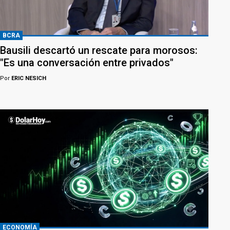
BCRA
Bausili descartó un rescate para morosos:
"Es una conversación entre privados"
Por
ERIC NESICH
ECONOMÍA