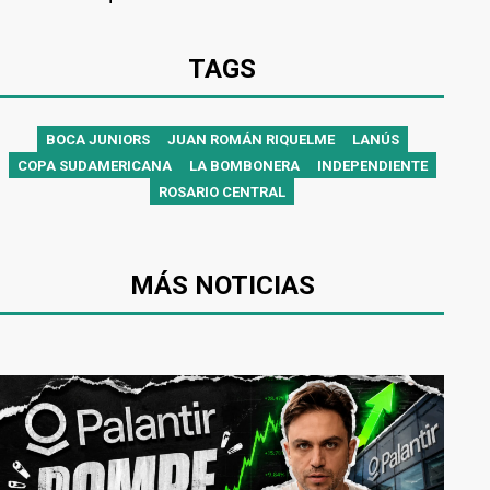
TAGS
BOCA JUNIORS
JUAN ROMÁN RIQUELME
LANÚS
COPA SUDAMERICANA
LA BOMBONERA
INDEPENDIENTE
ROSARIO CENTRAL
MÁS NOTICIAS