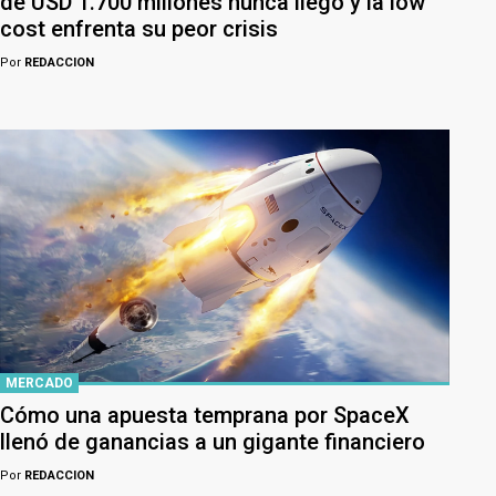
de USD 1.700 millones nunca llegó y la low
cost enfrenta su peor crisis
Por
REDACCION
MERCADO
Cómo una apuesta temprana por SpaceX
llenó de ganancias a un gigante financiero
Por
REDACCION