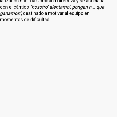
lanzados hacia la Comisión Directiva y se asociaba
con el cántico
“nosotro’ alentamo’, pongan h... que
ganamos”
, destinado a motivar al equipo en
momentos de dificultad.