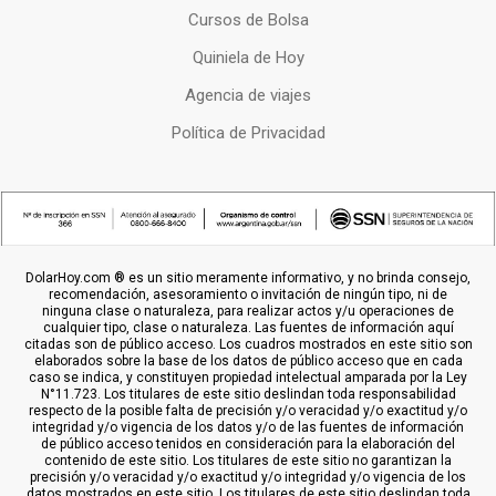
Cursos de Bolsa
Quiniela de Hoy
Agencia de viajes
Política de Privacidad
DolarHoy.com ® es un sitio meramente informativo, y no brinda consejo,
recomendación, asesoramiento o invitación de ningún tipo, ni de
ninguna clase o naturaleza, para realizar actos y/u operaciones de
cualquier tipo, clase o naturaleza. Las fuentes de información aquí
citadas son de público acceso. Los cuadros mostrados en este sitio son
elaborados sobre la base de los datos de público acceso que en cada
caso se indica, y constituyen propiedad intelectual amparada por la Ley
N°11.723. Los titulares de este sitio deslindan toda responsabilidad
respecto de la posible falta de precisión y/o veracidad y/o exactitud y/o
integridad y/o vigencia de los datos y/o de las fuentes de información
de público acceso tenidos en consideración para la elaboración del
contenido de este sitio. Los titulares de este sitio no garantizan la
precisión y/o veracidad y/o exactitud y/o integridad y/o vigencia de los
datos mostrados en este sitio. Los titulares de este sitio deslindan toda