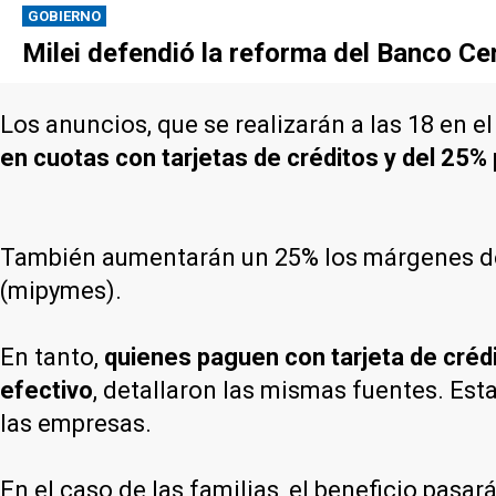
GOBIERNO
Milei defendió la reforma del Banco Cen
Los anuncios, que se realizarán a las 18 en e
en cuotas con tarjetas de créditos y del 25%
También aumentarán un 25% los márgenes de
(mipymes).
En tanto,
quienes paguen con tarjeta de créd
efectivo
, detallaron las mismas fuentes. Est
las empresas.
En el caso de las familias, el beneficio pasar