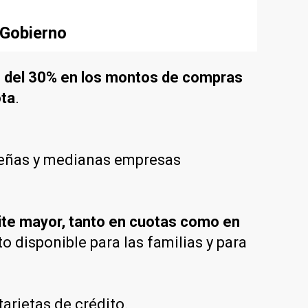
 Gobierno
o del 30% en los montos de compras
ota
.
ueñas y medianas empresas
ite mayor, tanto en cuotas como en
o disponible para las familias y para
tarjetas de crédito.