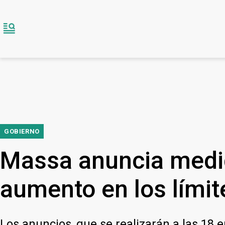
GOBIERNO
Massa anuncia medid
aumento en los límite
Los anuncios, que se realizarán a las 18 