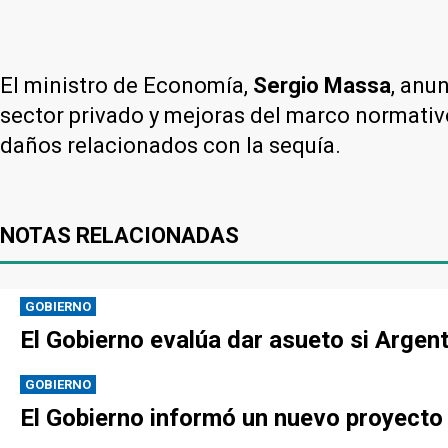
El ministro de Economía,
Sergio Massa
, anu
sector privado y mejoras del marco normativo
daños relacionados con la sequía.
NOTAS RELACIONADAS
GOBIERNO
El Gobierno evalúa dar asueto si Argen
GOBIERNO
El Gobierno informó un nuevo proyecto p