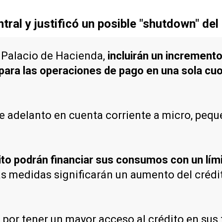
tral y justificó un posible "shutdown" del
l Palacio de Hacienda,
incluirán un increment
 para las operaciones de pago en una sola cu
 adelanto en cuenta corriente a micro, peq
ito podrán financiar sus consumos con un lím
as medidas significarán un aumento del crédit
á por tener un mayor acceso al crédito en sus 