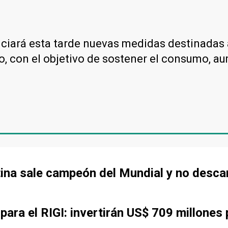
nciará esta tarde nuevas medidas destinadas a
, con el objetivo de sostener el consumo, aum
tina sale campeón del Mundial y no desca
ara el RIGI: invertirán US$ 709 millones 