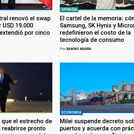
OPINIÓN
tral renovó el swap
El cartel de la memoria: c
r USD 19.000
Samsung, SK Hynix y Micro
 extendió por cinco
redefinieron el costo de la
tecnología de consumo
Por
RAMIRO MARRA
ECONOMÍA
 que el estrecho de
Milei suspende decreto so
 reabrirse pronto
puertos y acuerda con prác