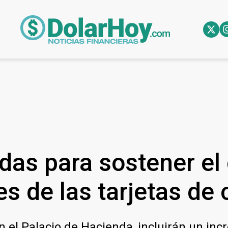
as para sostener el
s de las tarjetas de 
en el Palacio de Hacienda, incluirán un i