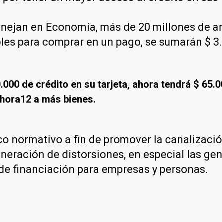
anejan en Economía, más de 20 millones de 
bles para comprar en un pago, se sumarán $ 3
.000 de crédito en su tarjeta, ahora tendrá $ 65.
Ahora12 a más bienes.
o normativo a fin de promover la canalizació
generación de distorsiones, en especial las ge
 de financiación para empresas y personas.