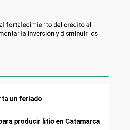
l fortalecimiento del crédito al
entar la inversión y disminuir los
rta un feriado
para producir litio en Catamarca