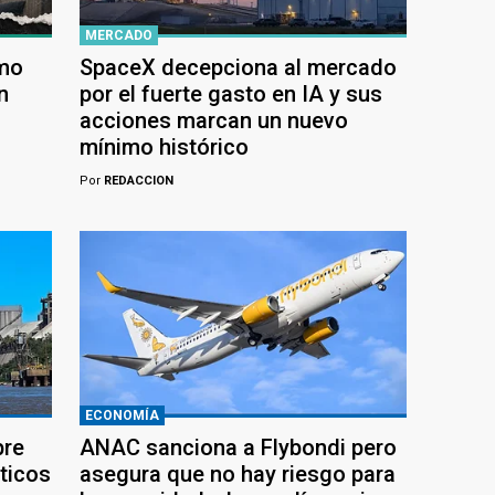
MERCADO
ómo
SpaceX decepciona al mercado
n
por el fuerte gasto en IA y sus
acciones marcan un nuevo
mínimo histórico
Por
REDACCION
ECONOMÍA
bre
ANAC sanciona a Flybondi pero
ticos
asegura que no hay riesgo para