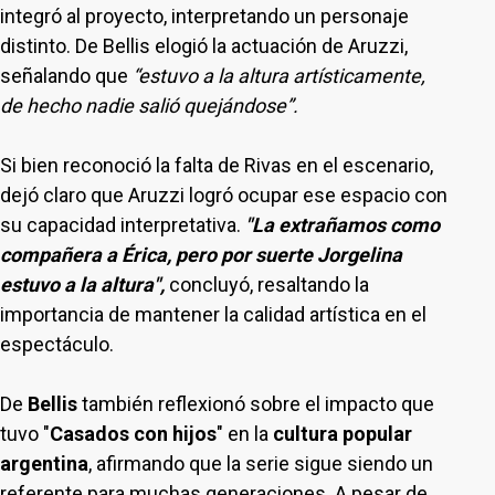
integró al proyecto, interpretando un personaje
distinto. De Bellis elogió la actuación de Aruzzi,
señalando que
“estuvo a la altura artísticamente,
de hecho nadie salió quejándose”.
Si bien reconoció la falta de Rivas en el escenario,
dejó claro que Aruzzi logró ocupar ese espacio con
su capacidad interpretativa.
"La extrañamos como
compañera a Érica, pero por suerte Jorgelina
estuvo a la altura",
concluyó, resaltando la
importancia de mantener la calidad artística en el
espectáculo.
De
Bellis
también reflexionó sobre el impacto que
tuvo "
Casados con hijos
" en la
cultura popular
argentina
, afirmando que la serie sigue siendo un
referente para muchas generaciones. A pesar de