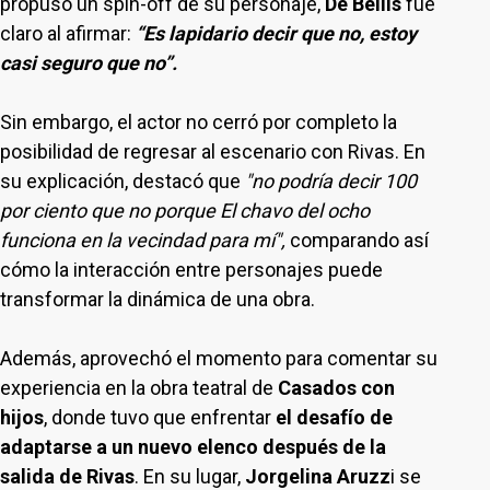
propuso un spin-off de su personaje,
De Bellis
fue
claro al afirmar:
“Es lapidario decir que no, estoy
casi seguro que no”.
Sin embargo, el actor no cerró por completo la
posibilidad de regresar al escenario con Rivas. En
su explicación, destacó que
"no podría decir 100
por ciento que no porque El chavo del ocho
funciona en la vecindad para mí",
comparando así
cómo la interacción entre personajes puede
transformar la dinámica de una obra.
Además, aprovechó el momento para comentar su
experiencia en la obra teatral de
Casados con
hijos
, donde tuvo que enfrentar
el desafío de
adaptarse a
un nuevo elenco después de la
salida de Rivas
. En su lugar,
Jorgelina Aruzz
i se