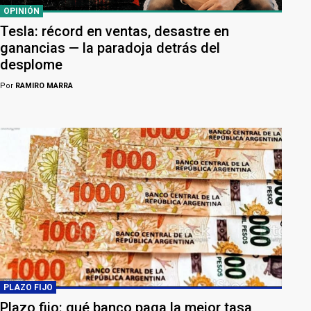
OPINIÓN
Tesla: récord en ventas, desastre en
ganancias — la paradoja detrás del
desplome
Por
RAMIRO MARRA
PLAZO FIJO
Plazo fijo: qué banco paga la mejor tasa