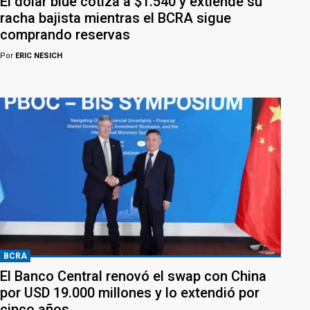
El dólar blue cotiza a $1.540 y extiende su
racha bajista mientras el BCRA sigue
comprando reservas
Por
ERIC NESICH
BCRA
El Banco Central renovó el swap con China
por USD 19.000 millones y lo extendió por
cinco años