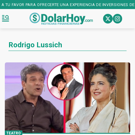
 A TU FAVOR PARA OFRECERTE UNA EXPERIENCIA DE INVERSIONES DE 
Rodrigo Lussich
TEATRO