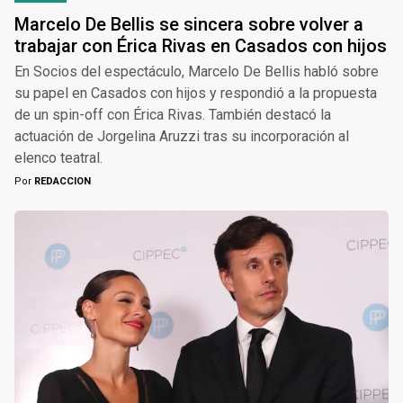
Marcelo De Bellis se sincera sobre volver a
trabajar con Érica Rivas en Casados con hijos
En Socios del espectáculo, Marcelo De Bellis habló sobre
su papel en Casados con hijos y respondió a la propuesta
de un spin-off con Érica Rivas. También destacó la
actuación de Jorgelina Aruzzi tras su incorporación al
elenco teatral.
Por
REDACCION