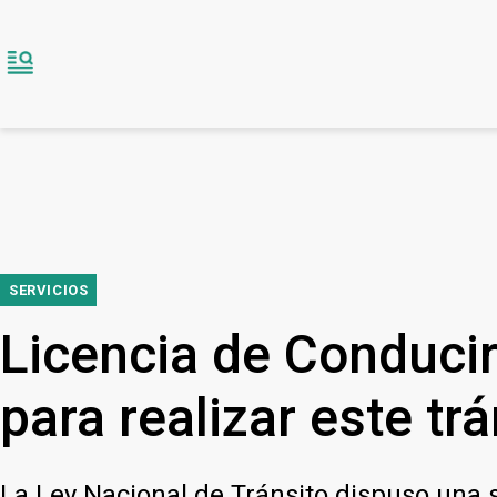
SERVICIOS
Licencia de Conducir
para realizar este tr
La Ley Nacional de Tránsito dispuso una s