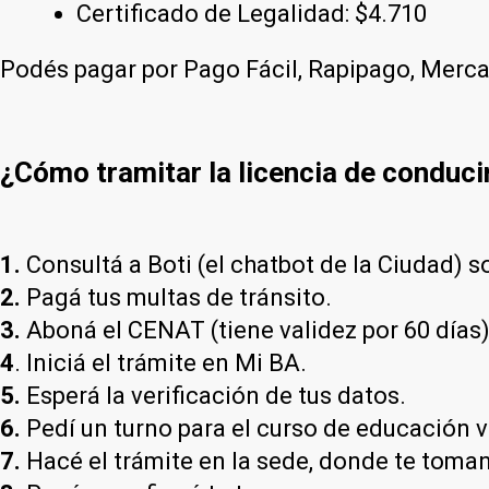
Certificado de Legalidad: $4.710
Podés pagar por Pago Fácil, Rapipago, Merc
¿Cómo tramitar la licencia de conduci
1.
Consultá a Boti (el chatbot de la Ciudad) so
2.
Pagá tus multas de tránsito.
3.
Aboná el CENAT (tiene validez por 60 días)
4
. Iniciá el trámite en Mi BA.
5.
Esperá la verificación de tus datos.
6.
Pedí un turno para el curso de educación vi
7.
Hacé el trámite en la sede, donde te toman