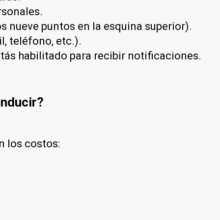
rsonales.
s nueve puntos en la esquina superior).
 teléfono, etc.).
tás habilitado para recibir notificaciones.
onducir?
n los costos: