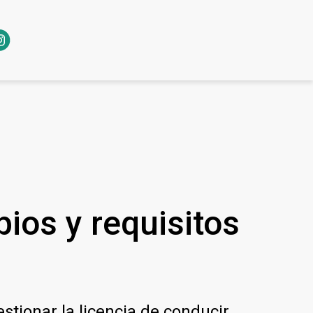
ios y requisitos
stionar la licencia de conducir.