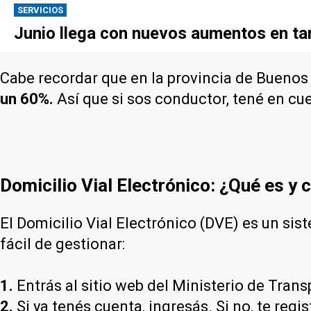
SERVICIOS
Junio llega con nuevos aumentos en tari
Cabe recordar que en la provincia de Buenos
un 60%.
Así que si sos conductor, tené en cu
Domicilio Vial Electrónico: ¿Qué es y
El Domicilio Vial Electrónico (DVE) es un sist
fácil de gestionar:
1.
Entrás al sitio web del Ministerio de Tran
2.
Si ya tenés cuenta, ingresás. Si no, te regis