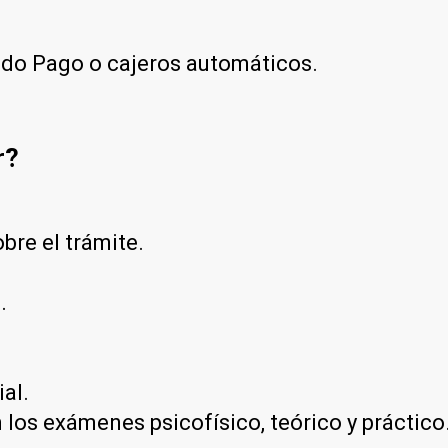
ado Pago o cajeros automáticos.
r?
bre el trámite.
.
al.
 los exámenes psicofísico, teórico y práctico