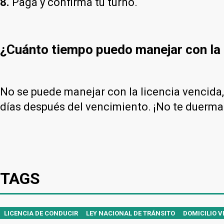
8.
Pagá y confirmá tu turno.
¿Cuánto tiempo puedo manejar con la 
No se puede manejar con la licencia vencida,
días después del vencimiento. ¡No te duerma
TAGS
LICENCIA DE CONDUCIR
LEY NACIONAL DE TRÁNSITO
DOMICILIO V