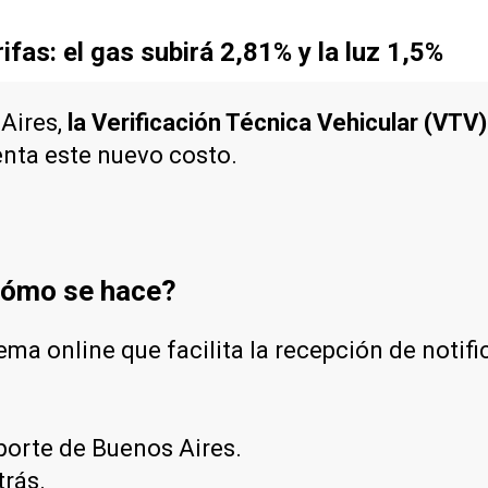
fas: el gas subirá 2,81% y la luz 1,5%
 Aires,
la Verificación Técnica Vehicular (VTV
enta este nuevo costo.
 cómo se hace?
ema online que facilita la recepción de notifi
sporte de Buenos Aires.
trás.