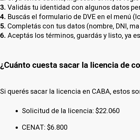
3.
Validás tu identidad con algunos datos pe
4.
Buscás el formulario de DVE en el menú (lo
5.
Completás con tus datos (nombre, DNI, mail,
6.
Aceptás los términos, guardás y listo, ya es
¿Cuánto cuesta sacar la licencia de c
Si querés sacar la licencia en CABA, estos so
Solicitud de la licencia: $22.060
CENAT: $6.800