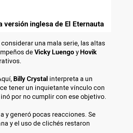
a versión inglesa de El Eternauta
considerar una mala serie, las altas
esempeños de
Vicky Luengo
y
Hovik
rativos.
Aquí,
Billy Crystal
interpreta a un
ece tener un inquietante vínculo con
inó por no cumplir con ese objetivo.
da y generó pocas reacciones. Se
na y el uso de clichés restaron