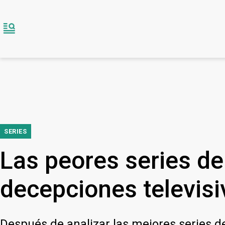
SERIES
Las peores series de
decepciones televisi
Después de analizar las mejores series 