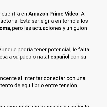
ncuentra en
Amazon Prime Video
. A
factoria. Esta serie gira en torno a los
oma
, pero las actuaciones y un guion
 Aunque podría tener potencial, le falta
esa a su pueblo natal
español
con su
incente al intentar conectar con una
tento de equilibrio entre tensión
una repetición sin gracia de su película