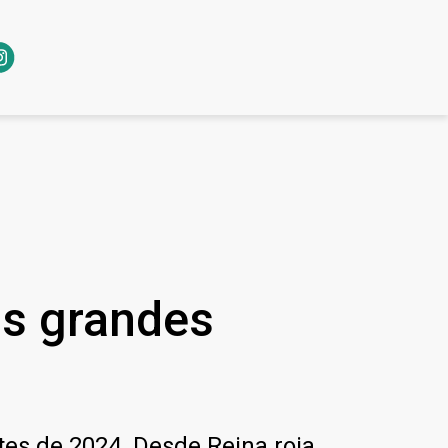
as grandes
tes de 2024. Desde Reina roja