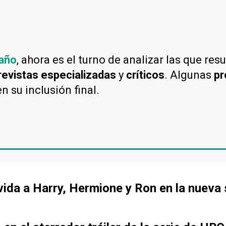
año
, ahora es el turno de analizar las que res
revistas especializadas
y
críticos
. Algunas
pr
n su inclusión final.
ida a Harry, Hermione y Ron en la nueva 