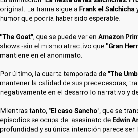
original. La trama sigue a
Frank el Salchicha
y
humor que podría haber sido esperable.
"The Goat"
, que se puede ver en
Amazon Prim
shows -sin el mismo atractivo que
"Gran Her
mantiene en el anonimato.
Por último, la cuarta temporada de
"The Umb
mantener la calidad de sus predecesoras, tr
negativamente en el desarrollo narrativo y d
Mientras tanto, "
El caso Sancho
", que se tra
episodios se ocupa del asesinato de
Edwin Ar
profundidad y su única intención parece ser 