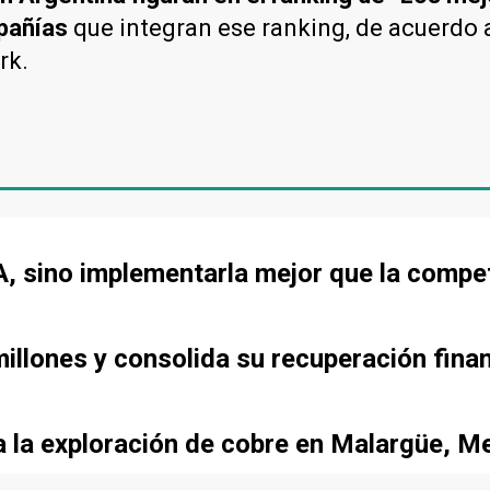
mpañías
que integran ese ranking, de acuerdo a
rk.
IA, sino implementarla mejor que la compe
llones y consolida su recuperación fina
a la exploración de cobre en Malargüe, 