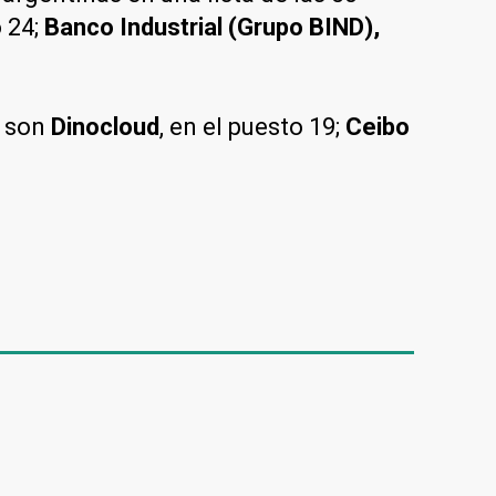
o 24;
Banco Industrial (Grupo BIND),
, son
Dinocloud
, en el puesto 19;
Ceibo