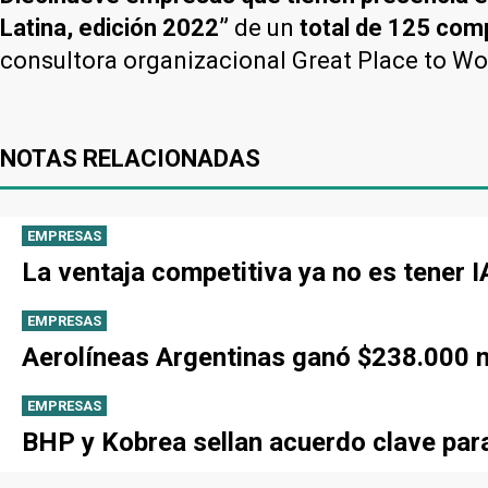
Latina, edición 2022”
de un
total de 125 co
consultora organizacional Great Place to Wo
NOTAS RELACIONADAS
EMPRESAS
La ventaja competitiva ya no es tener 
EMPRESAS
Aerolíneas Argentinas ganó $238.000 mi
EMPRESAS
BHP y Kobrea sellan acuerdo clave par