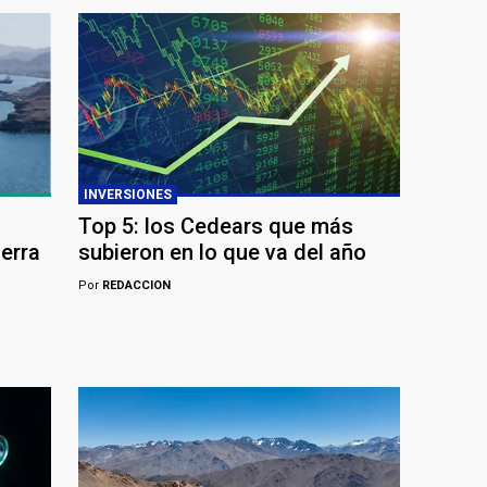
INVERSIONES
Top 5: los Cedears que más
uerra
subieron en lo que va del año
Por
REDACCION