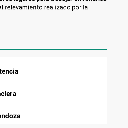
l relevamiento realizado por la
tencia
nciera
Mendoza