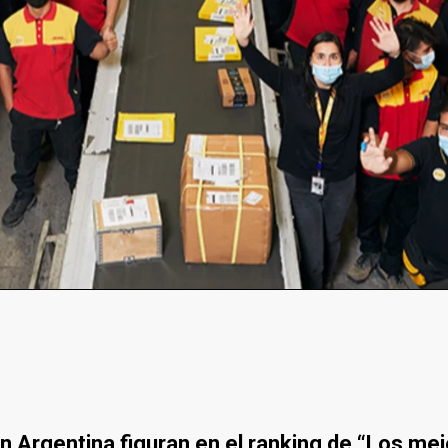
 Argentina figuran en el ranking de “Los mej