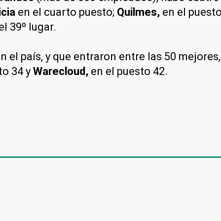
cia
en el cuarto puesto;
Quilmes,
en el puest
l 39º lugar.
n el país, y que entraron entre las 50 mejores
to 34 y
Warecloud,
en el puesto 42.