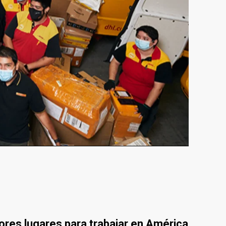
ores lugares para trabajar en América