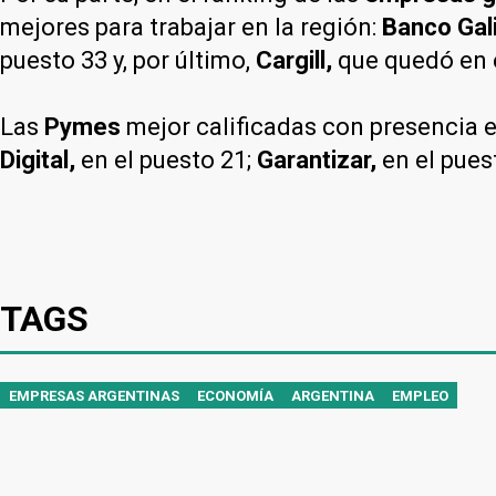
mejores para trabajar en la región:
Banco Gali
puesto 33 y, por último,
Cargill,
que quedó en e
Las
Pymes
mejor calificadas con presencia e
Digital,
en el puesto 21;
Garantizar,
en el pues
TAGS
EMPRESAS ARGENTINAS
ECONOMÍA
ARGENTINA
EMPLEO