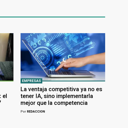
EMPRESAS
La ventaja competitiva ya no es
 el
tener IA, sino implementarla
7
mejor que la competencia
Por
REDACCION