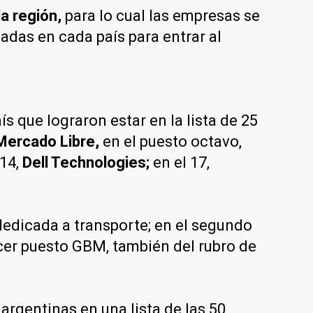
la región,
para lo cual las empresas se
adas en cada país para entrar al
 que lograron estar en la lista de 25
ercado Libre,
en el puesto octavo,
 14,
Dell Technologies;
en el 17,
dedicada a transporte; en el segundo
rcer puesto GBM, también del rubro de
rgentinas en una lista de las 50