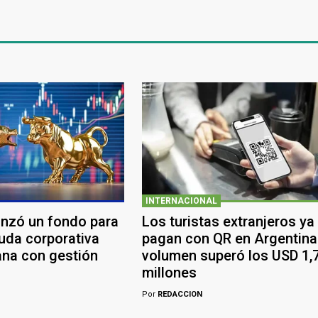
INTERNACIONAL
anzó un fondo para
Los turistas extranjeros ya
euda corporativa
pagan con QR en Argentina:
ana con gestión
volumen superó los USD 1,
millones
Por
REDACCION