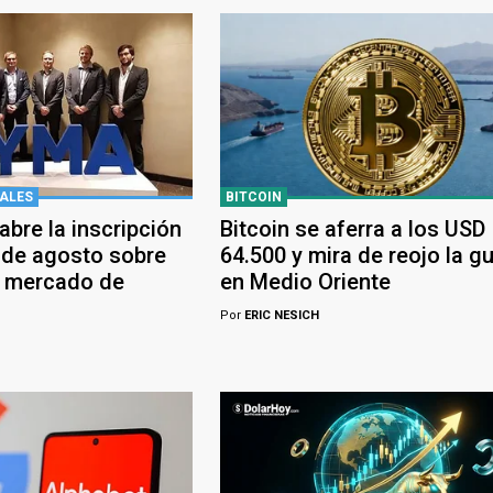
ALES
BITCOIN
bre la inscripción
Bitcoin se aferra a los USD
 de agosto sobre
64.500 y mira de reojo la g
y mercado de
en Medio Oriente
Por
ERIC NESICH