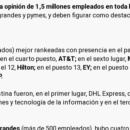
a opinión de 1,5 millones empleados en toda 
 grandes y pymes, y deben figurar como destac
os) mejor rankeadas con presencia en el país
en el cuarto puesto,
AT&T;
en el sexto lugar,
M
 el 12,
Hilton;
en el puesto 13,
EY;
en el puesto
.
ina fueron, en el primer lugar, DHL Express, 
es y tecnología de la información y en el te
randes
(más de 500 empleados), hubo cuatro a