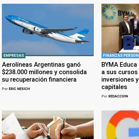
EMPRESAS
FINANZAS PERSON
Aerolíneas Argentinas ganó
BYMA Educa a
$238.000 millones y consolida
a sus cursos
su recuperación financiera
inversiones 
capitales
Por
ERIC NESICH
Por
REDACCION