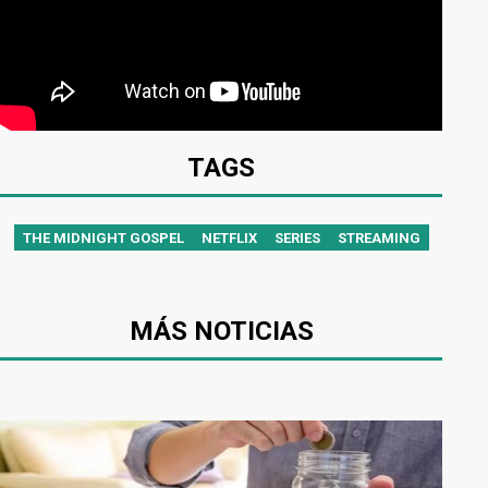
TAGS
THE MIDNIGHT GOSPEL
NETFLIX
SERIES
STREAMING
MÁS NOTICIAS