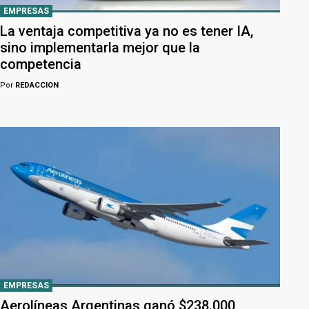
EMPRESAS
La ventaja competitiva ya no es tener IA,
sino implementarla mejor que la
competencia
Por
REDACCION
EMPRESAS
Aerolíneas Argentinas ganó $238.000