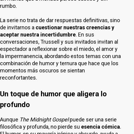
rumbo.
La serie no trata de dar respuestas definitivas, sino
de invitarnos a
cuestionar nuestras creencias
y
aceptar nuestra incertidumbre
. En sus
conversaciones, Trussell y sus invitados invitan al
espectador a reflexionar sobre el miedo, el amor y
la impermanencia, abordando estos temas con una
combinación de humor y ternura que hace que los
momentos más oscuros se sientan
reconfortantes.
Un toque de humor que aligera lo
profundo
Aunque
The Midnight Gospel
puede ser una serie
filosófica y profunda, no pierde su
esencia cómica
.
El humor, en su mayoría irónico y absurdo, ayuda a