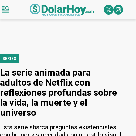
SERIES
La serie animada para
adultos de Netflix con
reflexiones profundas sobre
la vida, la muerte y el
universo
Esta serie abarca preguntas existenciales
con humor y sinceridad con un estilo visual