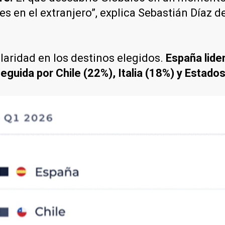
des en el extranjero”, explica Sebastián Díaz
 claridad en los destinos elegidos.
España lide
eguida por Chile (22%), Italia (18%) y Estado