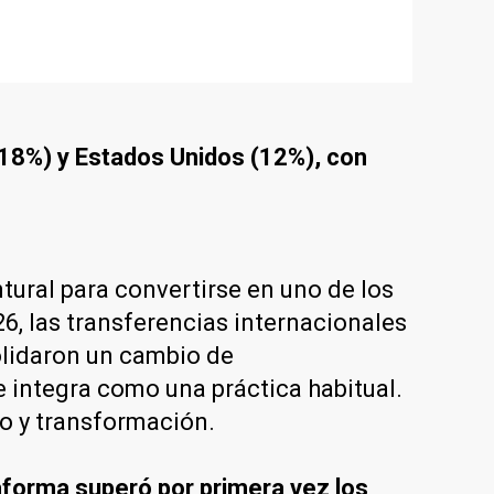
 (18%) y Estados Unidos (12%), con
tural para convertirse en uno de los
6, las transferencias internacionales
olidaron un cambio de
 integra como una práctica habitual.
o y transformación.
taforma superó por primera vez los