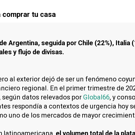
a comprar tu casa
e Argentina, seguida por Chile (22%), Italia
es y flujo de divisas.
ero al exterior dejó de ser un fenómeno coyun
iero regional. En el primer trimestre de 202
, según datos relevados por
Global66
, y cons
tes respondía a contextos de urgencia hoy se
omo uno de los mercados de mayor crecimient
ch latinoamericana,
el volumen total de la pla