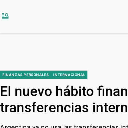
FINANZAS PERSONALES
INTERNACIONAL
El nuevo hábito finan
transferencias inter
Argentina ya no usa las transferencias i