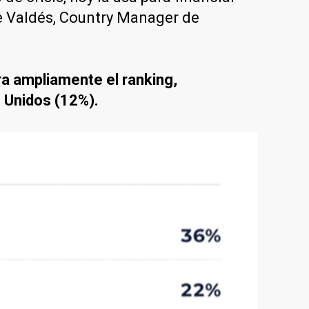
 de Valdés, Country Manager de
ra ampliamente el ranking,
s Unidos (12%).