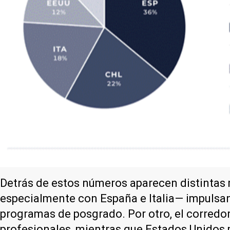
Detrás de estos números aparecen distintas m
especialmente con España e Italia— impulsan 
programas de posgrado. Por otro, el corredor
profesionales, mientras que Estados Unidos 