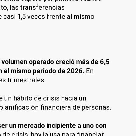
o, las transferencias
 casi 1,5 veces frente al mismo
l volumen operado creció más de 6,5
n el mismo período de 2026.
En
es trimestrales.
 un hábito de crisis hacia un
planificación financiera de personas.
er un mercado incipiente a uno con
e crisis, hoy la usa para financiar