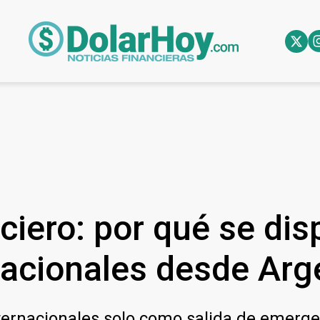
ciero: por qué se dis
nacionales desde Arg
nternacionales solo como salida de emerge