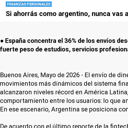
FINANZAS PERSONALES
Si ahorrás como argentino, nunca vas 
● España concentra el 36% de los envíos desd
fuerte peso de estudios, servicios profesional
Buenos Aires, Mayo de 2026 - El envío de din
movimientos más dinámicos del sistema financ
alcanzaron niveles récord en América Latina
comportamiento entre los usuarios: lo que an
En ese escenario, Argentina se posiciona c
De acuerdo con el último reporte de la finte