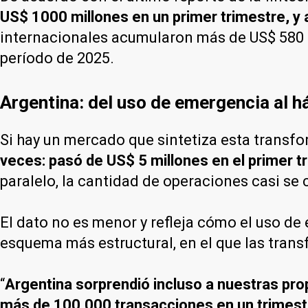
US$ 1000 millones en un primer trimestre, y 
internacionales acumularon más de US$ 580 m
período de 2025.
Argentina: del uso de emergencia al h
Si hay un mercado que sintetiza esta transf
veces: pasó de US$ 5 millones en el primer 
paralelo, la cantidad de operaciones casi se 
El dato no es menor y refleja cómo el uso de 
esquema más estructural, en el que las trans
“
Argentina sorprendió incluso a nuestras pr
más de 100.000 transacciones en un trimest