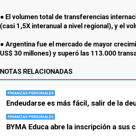
● El volumen total de transferencias interna
(casi 1,5X interanual a nivel regional), y el
● Argentina fue el mercado de mayor crecimi
US$ 30 millones) y superó las 113.000 trans
NOTAS RELACIONADAS
FINANZAS PERSONALES
Endeudarse es más fácil, salir de la de
FINANZAS PERSONALES
BYMA Educa abre la inscripción a sus 