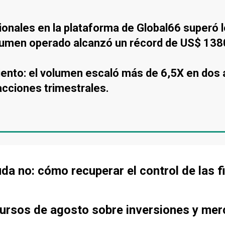
cionales en la plataforma de Global66 superó
 volumen operado alcanzó un récord de US$ 138
ento: el volumen escaló más de 6,5X en dos 
acciones trimestrales.
uda no: cómo recuperar el control de las 
cursos de agosto sobre inversiones y mer