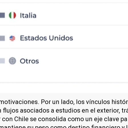
otivaciones. Por un lado, los vínculos histór
flujos asociados a estudios en el exterior, t
 con Chile se consolida como un eje clave pa
mantiene su peso como destino financiero y l