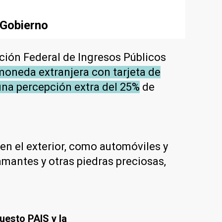
 Gobierno
ción Federal de Ingresos Públicos
oneda extranjera con tarjeta de
 una percepción extra del 25%
de
en el exterior, como automóviles y
iamantes y otras piedras preciosas,
esto PAIS y la