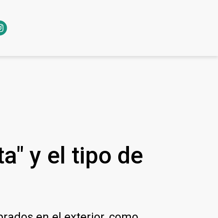
a" y el tipo de
rados en el exterior, como