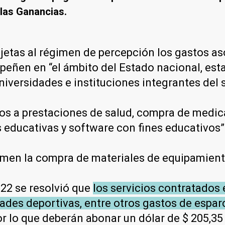
 las Ganancias.
jetas al régimen de percepción los gastos as
eñen en “el ámbito del Estado nacional, esta
niversidades e instituciones integrantes del 
dos a prestaciones de salud, compra de medic
s educativas y software con fines educativos”
men la compra de materiales de equipamiento 
022 se resolvió que
los servicios contratados 
idades deportivas, entre otros gastos de espa
r lo que deberán abonar un dólar de $ 205,35 