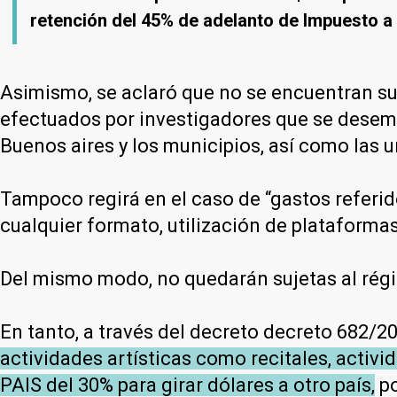
retención del 45% de adelanto de Impuesto a
Asimismo, se aclaró que no se encuentran su
efectuados por investigadores que se desemp
Buenos aires y los municipios, así como las u
Tampoco regirá en el caso de “gastos referi
cualquier formato, utilización de plataforma
Del mismo modo, no quedarán sujetas al régi
En tanto, a través del decreto decreto 682/2
actividades artísticas como recitales, activ
PAIS del 30% para girar dólares a otro país,
po