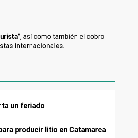
turista"
, así como también el cobro
istas internacionales.
rta un feriado
para producir litio en Catamarca