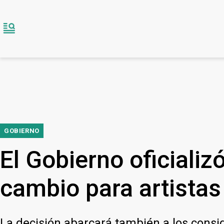
GOBIERNO
El Gobierno oficializó
cambio para artistas
La decisión abarcará también a los consid