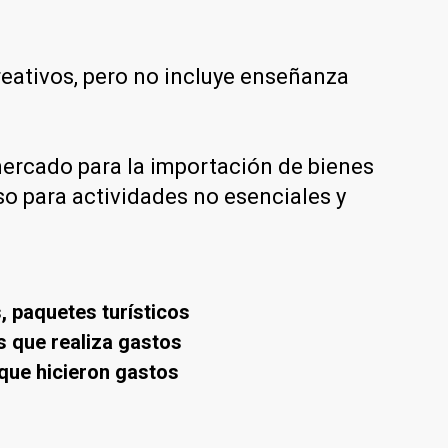
creativos, pero no incluye enseñanza
 mercado para la importación de bienes
o para actividades no esenciales y
, paquetes turísticos
s que realiza gastos
 que hicieron gastos