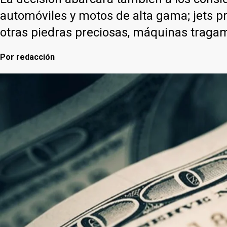
automóviles y motos de alta gama; jets pr
otras piedras preciosas, máquinas trag
Por
redacción