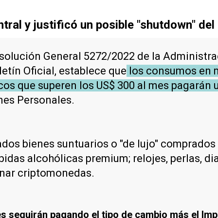
tral y justificó un posible "shutdown" del
solución General 5272/2022 de la Administra
etín Oficial, establece que
los consumos en m
ticos que superen los US$ 300 al mes pagarán
nes Personales.
dos bienes suntuarios o "de lujo" comprados 
bidas alcohólicas premium; relojes, perlas, d
nar criptomonedas.
seguirán pagando el tipo de cambio más el Impu