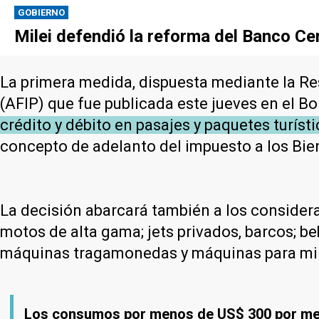
GOBIERNO
Milei defendió la reforma del Banco Cen
La primera medida, dispuesta mediante la Re
(AFIP) que fue publicada este jueves en el Bol
crédito y débito en pasajes y paquetes turís
concepto de adelanto del impuesto a los Bie
La decisión abarcará también a los considera
motos de alta gama; jets privados, barcos; be
máquinas tragamonedas y máquinas para mi
Los consumos por menos de US$ 300 por mes 