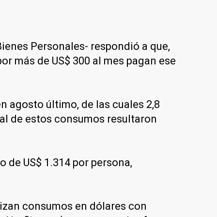
 Bienes Personales- respondió a que,
 por más de US$ 300 al mes pagan ese
 agosto último, de las cuales 2,8
tal de estos consumos resultaron
o de US$ 1.314 por persona,
alizan consumos en dólares con