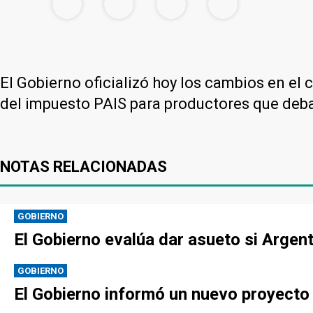
El Gobierno oficializó hoy los cambios en el
del impuesto PAIS para productores que deban 
NOTAS RELACIONADAS
GOBIERNO
El Gobierno evalúa dar asueto si Argen
GOBIERNO
El Gobierno informó un nuevo proyecto p