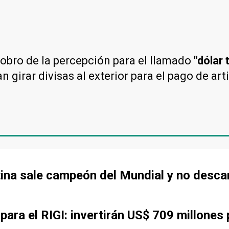
 cobro de la percepción para el llamado
"dólar 
girar divisas al exterior para el pago de art
tina sale campeón del Mundial y no desca
ara el RIGI: invertirán US$ 709 millones 