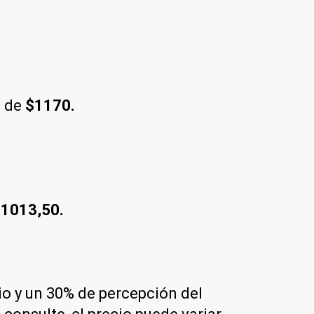
 de
$1170.
1013,50.
rio y un 30% de percepción del