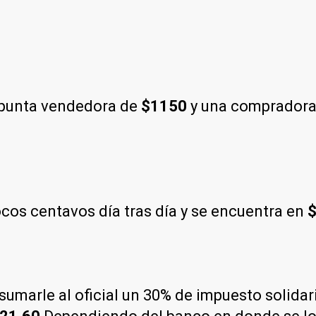
 punta vendedora de
$1150
y una compradora
os centavos día tras día y se encuentra en
$
e sumarle al oficial un 30% de impuesto solida