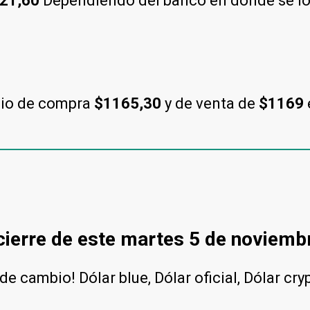
21,60
Dependiendo del banco en donde se lo c
cio de compra
$1165,30
y de venta de
$1169
 cierre de este martes 5 de noviemb
e cambio! Dólar blue, Dólar oficial, Dólar cry