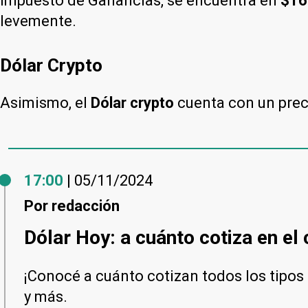
Impuesto de Ganancias, se encuentra en
$16
levemente.
Dólar Crypto
Asimismo, el
Dólar crypto
cuenta con un pre
17:00
| 05/11/2024
Por
redacción
Dólar Hoy: a cuánto cotiza en el
¡Conocé a cuánto cotizan todos los tipos d
y más.