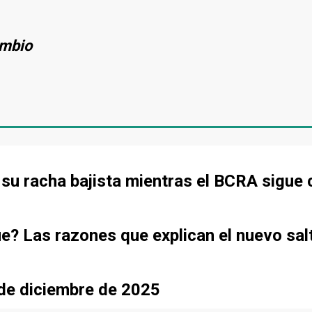
ambio
de su racha bajista mientras el BCRA sigu
ue? Las razones que explican el nuevo sal
sde diciembre de 2025