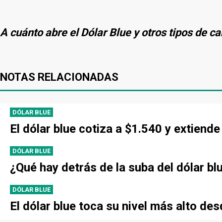
A cuánto abre el Dólar Blue y otros tipos de c
NOTAS RELACIONADAS
DÓLAR BLUE
El dólar blue cotiza a $1.540 y extien
DÓLAR BLUE
¿Qué hay detrás de la suba del dólar bl
DÓLAR BLUE
El dólar blue toca su nivel más alto de