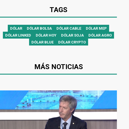
TAGS
DÓLAR
DÓLAR BOLSA
DÓLAR CABLE
DÓLAR MEP
DÓLAR LINKED
DÓLAR HOY
DÓLAR SOJA
DÓLAR AGRO
DÓLAR BLUE
DÓLAR CRYPTO
MÁS NOTICIAS