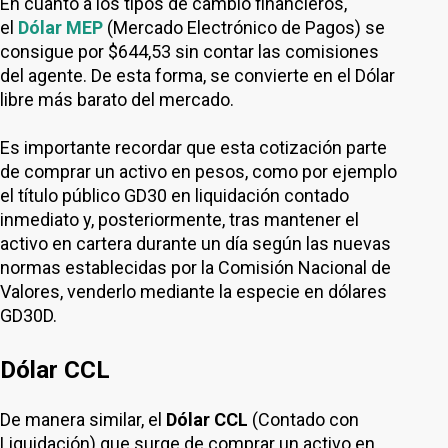
En cuanto a los tipos de cambio financieros,
el
Dólar MEP
(Mercado Electrónico de Pagos) se
consigue por $644,53 sin contar las comisiones
del agente. De esta forma, se convierte en el Dólar
libre más barato del mercado.
Es importante recordar que esta cotización parte
de comprar un activo en pesos, como por ejemplo
el título público GD30 en liquidación contado
inmediato y, posteriormente, tras mantener el
activo en cartera durante un día según las nuevas
normas establecidas por la Comisión Nacional de
Valores, venderlo mediante la especie en dólares
GD30D.
Dólar CCL
De manera similar, el
Dólar CCL
(Contado con
Liquidación) que surge de comprar un activo en