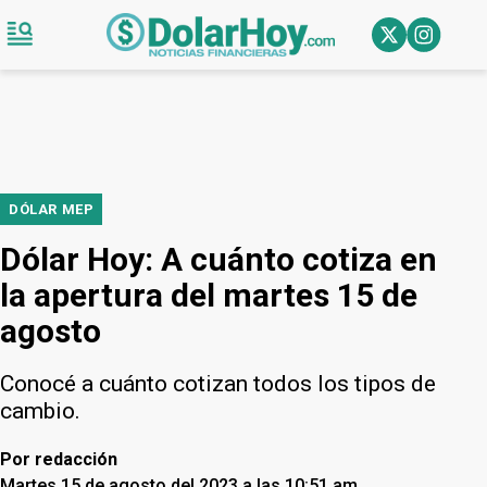
DÓLAR MEP
Dólar Hoy: A cuánto cotiza en
la apertura del martes 15 de
agosto
Conocé a cuánto cotizan todos los tipos de
cambio.
Por
redacción
Martes 15 de agosto del 2023 a las 10:51 am