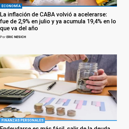
ECONOMÍA
La inflación de CABA volvió a acelerarse:
fue de 2,9% en julio y ya acumula 19,4% en lo
que va del año
Por
ERIC NESICH
FINANZAS PERSONALES
Endeudarse es más fácil, salir de la deuda