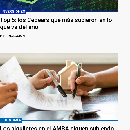
INVERSIONES
Top 5: los Cedears que más subieron en lo
que va del año
Por
REDACCION
ECONOMÍA
Los alquileres en el AMBA siguen subiendo