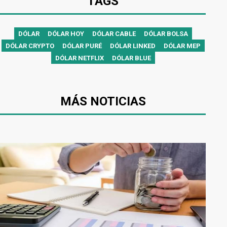
TAGS
DÓLAR
DÓLAR HOY
DÓLAR CABLE
DÓLAR BOLSA
DÓLAR CRYPTO
DÓLAR PURÉ
DÓLAR LINKED
DÓLAR MEP
DÓLAR NETFLIX
DÓLAR BLUE
MÁS NOTICIAS