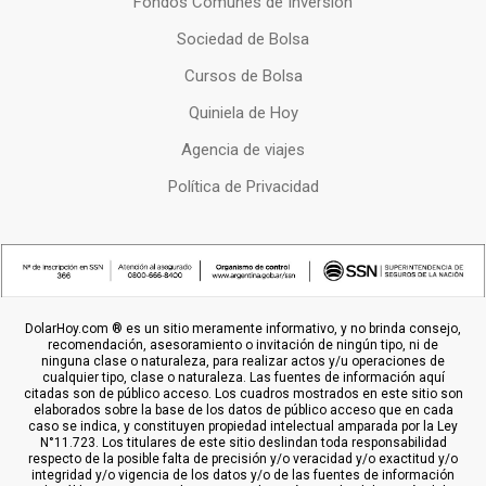
Fondos Comunes de Inversion
Sociedad de Bolsa
Cursos de Bolsa
Quiniela de Hoy
Agencia de viajes
Política de Privacidad
DolarHoy.com ® es un sitio meramente informativo, y no brinda consejo,
recomendación, asesoramiento o invitación de ningún tipo, ni de
ninguna clase o naturaleza, para realizar actos y/u operaciones de
cualquier tipo, clase o naturaleza. Las fuentes de información aquí
citadas son de público acceso. Los cuadros mostrados en este sitio son
elaborados sobre la base de los datos de público acceso que en cada
caso se indica, y constituyen propiedad intelectual amparada por la Ley
N°11.723. Los titulares de este sitio deslindan toda responsabilidad
respecto de la posible falta de precisión y/o veracidad y/o exactitud y/o
integridad y/o vigencia de los datos y/o de las fuentes de información