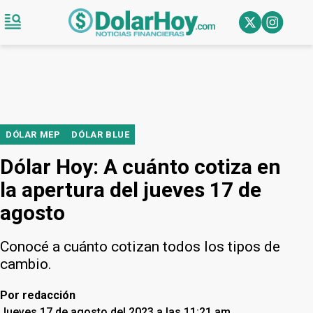
DÓLAR MEP
DÓLAR BLUE
Dólar Hoy: A cuánto cotiza en
la apertura del jueves 17 de
agosto
Conocé a cuánto cotizan todos los tipos de
cambio.
Por
redacción
Jueves 17 de agosto del 2023 a las 11:21 am