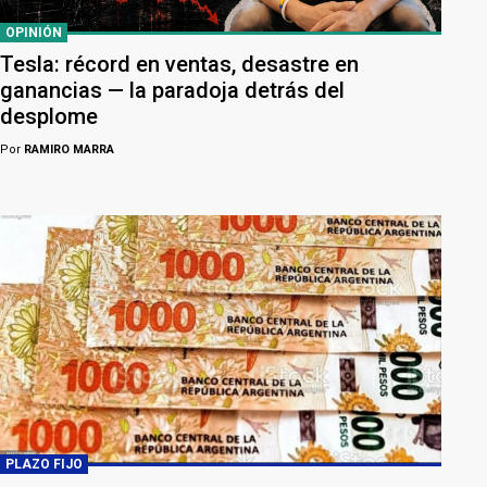
OPINIÓN
Tesla: récord en ventas, desastre en
ganancias — la paradoja detrás del
desplome
Por
RAMIRO MARRA
PLAZO FIJO