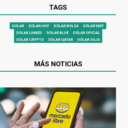
TAGS
DÓLAR
DÓLAR HOY
DÓLAR BOLSA
DÓLAR MEP
DÓLAR LINKED
DÓLAR BLUE
DÓLAR OFICIAL
DÓLAR CRYPTO
DÓLAR QATAR
DÓLAR SOJA
MÁS NOTICIAS