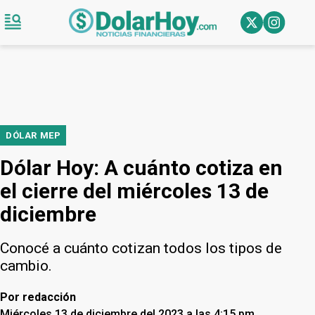
DÓLAR MEP
Dólar Hoy: A cuánto cotiza en
el cierre del miércoles 13 de
diciembre
Conocé a cuánto cotizan todos los tipos de
cambio.
Por
redacción
Miércoles 13 de diciembre del 2023 a las 4:15 pm