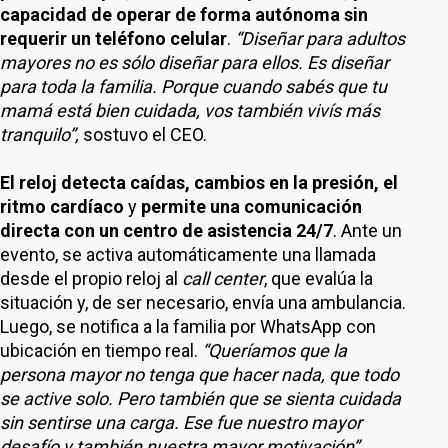
capacidad de operar de forma autónoma sin
requerir un teléfono celular
.
“Diseñar para adultos
mayores no es sólo diseñar para ellos. Es diseñar
para toda la familia. Porque cuando sabés que tu
mamá está bien cuidada, vos también vivís más
tranquilo”,
sostuvo el CEO.
El reloj detecta caídas, cambios en la presión, el
ritmo cardíaco
y
permite una comunicación
directa con un centro de asistencia 24/7
. Ante un
evento, se activa automáticamente una llamada
desde el propio reloj al
call center
, que evalúa la
situación y, de ser necesario, envía una ambulancia.
Luego, se notifica a la familia por WhatsApp con
ubicación en tiempo real.
“Queríamos que la
persona mayor no tenga que hacer nada, que todo
se active solo. Pero también que se sienta cuidada
sin sentirse una carga. Ese fue nuestro mayor
desafío y también nuestra mayor motivación”,