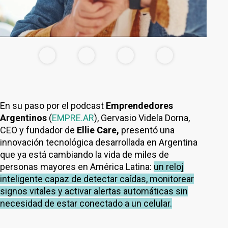
En su paso por el podcast
Emprendedores
Argentinos
(
EMPRE.AR
), Gervasio Videla Dorna,
CEO y fundador de
Ellie Care,
presentó una
innovación tecnológica desarrollada en Argentina
que ya está cambiando la vida de miles de
personas mayores en América Latina:
un reloj
inteligente capaz de detectar caídas, monitorear
signos vitales y activar alertas automáticas sin
necesidad de estar conectado a un celular.