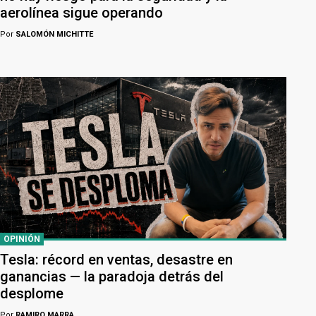
aerolínea sigue operando
Por
SALOMÓN MICHITTE
OPINIÓN
Tesla: récord en ventas, desastre en
ganancias — la paradoja detrás del
desplome
Por
RAMIRO MARRA