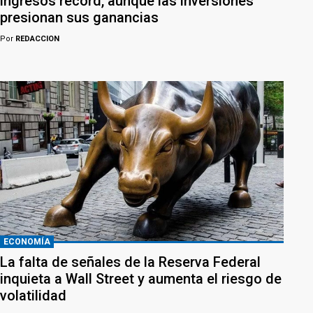
ingresos récord, aunque las inversiones
presionan sus ganancias
Por
REDACCION
ECONOMÍA
La falta de señales de la Reserva Federal
inquieta a Wall Street y aumenta el riesgo de
volatilidad