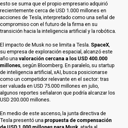
esto se suma que el propio empresario adquirió
recientemente cerca de USD 1.000 millones en
acciones de Tesla, interpretado como una señal de
compromiso con el futuro de la firma en su
transición hacia la inteligencia artificial y la robótica.
El impacto de Musk no se limita a Tesla.
SpaceX
,
su empresa de exploración espacial, alcanzó este
año una
valoración cercana a los USD 400.000
millones
, según Bloomberg. En paralelo, su startup
de inteligencia artificial, xAI, busca posicionarse
como un competidor relevante en el sector: tras
ser valuada en USD 75.000 millones en julio,
algunos reportes señalaron que podría alcanzar los
USD 200.000 millones.
En medio de este ascenso, la junta directiva de
Tesla presentó una
propuesta de compensación
de USD 1.000 millones para Musk
, atada al