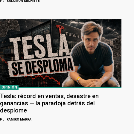
Por
SALOMÓN MICHITTE
OPINIÓN
Tesla: récord en ventas, desastre en
ganancias — la paradoja detrás del
desplome
Por
RAMIRO MARRA