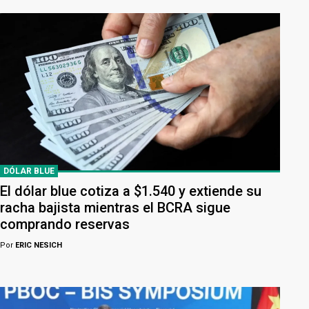
DÓLAR BLUE
El dólar blue cotiza a $1.540 y extiende su
racha bajista mientras el BCRA sigue
comprando reservas
Por
ERIC NESICH