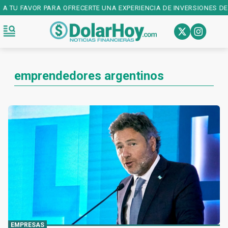
 TU FAVOR PARA OFRECERTE UNA EXPERIENCIA DE INVERSIONES DE PR
emprendedores argentinos
EMPRESAS