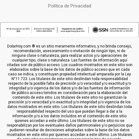
Política de Privacidad
DolarHoy.com ® es un sitio meramente informativo, y no brinda consejo,
recomendación, asesoramiento o invitación de ningún tipo, ni de
ninguna clase o naturaleza, para realizar actos y/u operaciones de
cualquier tipo, clase o naturaleza. Las fuentes de información aquí
citadas son de público acceso. Los cuadros mostrados en este sitio son
elaborados sobre la base de los datos de público acceso que en cada
caso se indica, y constituyen propiedad intelectual amparada por la Ley
N°11.723. Los titulares de este sitio deslindan toda responsabilidad
respecto de la posible falta de precisión y/o veracidad y/o exactitud y/o
integridad y/o vigencia de los datos y/o de las fuentes de información
de público acceso tenidos en consideración para la elaboración del
contenido de este sitio. Los titulares de este sitio no garantizan la
precisión y/o veracidad y/o exactitud y/o integridad y/o vigencia de los
datos mostrados en este sitio. Los titulares de este sitio deslindan toda
responsabilidad respecto del uso que puedan llegar a dar a la
información y/o a los datos incluídos en el contenido de este sitio
quienes accedan a este último. Los titulares de este sitio no se
responabilizan por los eventuales daños patrimoniales y/o perjuicios que
pudieren resultar de decisiones adoptadas sobre la base de los datos
mostrados en este sitio por quienes accedan a este último. Los titulares