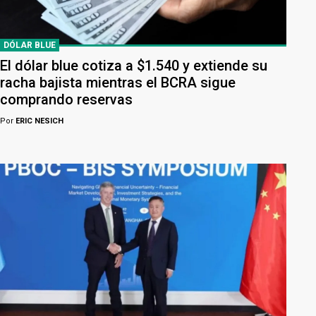
DÓLAR BLUE
El dólar blue cotiza a $1.540 y extiende su
racha bajista mientras el BCRA sigue
comprando reservas
Por
ERIC NESICH