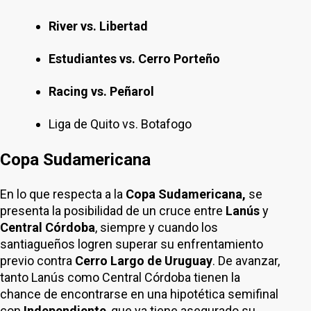
River vs. Libertad
Estudiantes vs. Cerro Porteño
Racing vs. Peñarol
Liga de Quito vs. Botafogo
Copa Sudamericana
En lo que respecta a la
Copa Sudamericana,
se
presenta la posibilidad de un cruce entre
Lanús
y
Central Córdoba
, siempre y cuando los
santiagueños logren superar su enfrentamiento
previo contra
Cerro Largo de Uruguay
. De avanzar,
tanto Lanús como Central Córdoba tienen la
chance de encontrarse en una hipotética semifinal
con
Independiente
, que ya tiene asegurado su