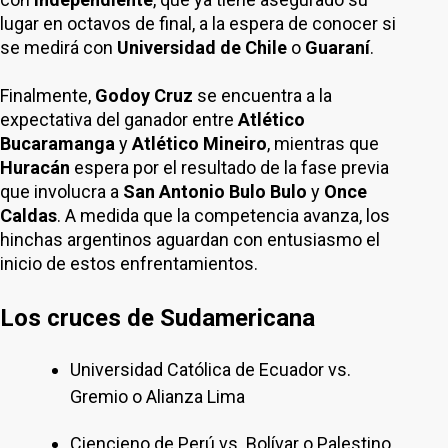
lugar en octavos de final, a la espera de conocer si
se medirá con
Universidad de Chile
o
Guaraní
.
Finalmente,
Godoy Cruz
se encuentra a la
expectativa del ganador entre
Atlético
Bucaramanga
y
Atlético Mineiro
, mientras que
Huracán
espera por el resultado de la fase previa
que involucra a
San Antonio Bulo Bulo
y
Once
Caldas
. A medida que la competencia avanza, los
hinchas argentinos aguardan con entusiasmo el
inicio de estos enfrentamientos.
Los cruces de Sudamericana
Universidad Católica de Ecuador vs.
Gremio o Alianza Lima
Ciencieno de Perú vs. Bolívar o Palestino